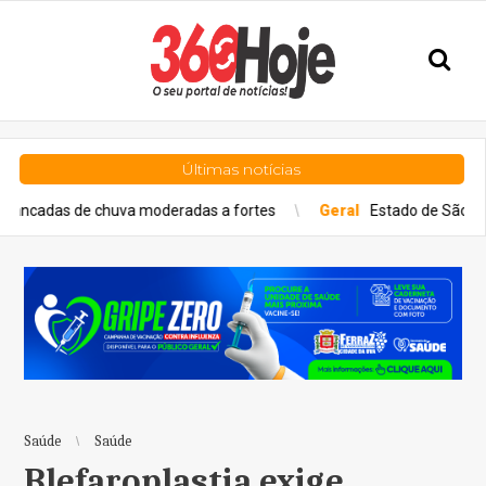
Últimas notícias
huva moderadas a fortes
Geral
Estado de São Paulo confirma ca
Saúde
Saúde
Blefaroplastia exige