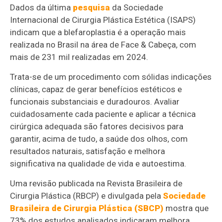
Dados da última
pesquisa
da Sociedade
Internacional de Cirurgia Plástica Estética (ISAPS)
indicam que a blefaroplastia é a operação mais
realizada no Brasil na área de Face & Cabeça, com
mais de 231 mil realizadas em 2024.
Trata-se de um procedimento com sólidas indicações
clínicas, capaz de gerar benefícios estéticos e
funcionais substanciais e duradouros. Avaliar
cuidadosamente cada paciente e aplicar a técnica
cirúrgica adequada são fatores decisivos para
garantir, acima de tudo, a saúde dos olhos, com
resultados naturais, satisfação e melhora
significativa na qualidade de vida e autoestima.
Uma revisão publicada na Revista Brasileira de
Cirurgia Plástica (RBCP) e divulgada pela
Sociedade
Brasileira de Cirurgia Plástica (SBCP)
mostra que
73% dos estudos analisados indicaram melhora