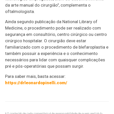
da arte manual do cirurgião", complementa o
oftalmologista.
Ainda segundo publicação da National Library of
Medicine, o procedimento pode ser realizado com
segurança em consultório, centro cirúrgico ou centro
cirúrgico hospitalar. O cirurgião deve estar
familiarizado com o procedimento de blefaroplastia e
também possuir a experiência e o conhecimento
necessários para lidar com quaisquer complicações
pré e pós-operatórias que possam surgir.
Para saber mais, basta acessar:
https://drleonardopinelli.com/
* O conteúdo de cada comentário é de responsabilidade de quem realizá-lo.