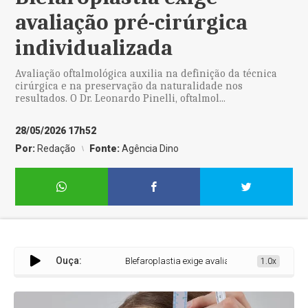
avaliação pré-cirúrgica
individualizada
Avaliação oftalmológica auxilia na definição da técnica
cirúrgica e na preservação da naturalidade nos
resultados. O Dr. Leonardo Pinelli, oftalmol...
28/05/2026 17h52
Por:
Redação
Fonte:
Agência Dino
Ouça:
Blefaroplastia exige avaliação pré-cirúrgica indiv
1.0x