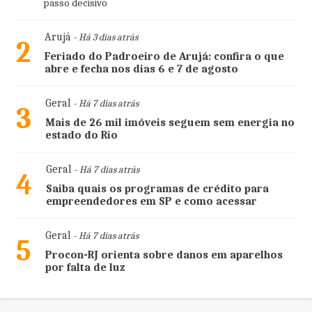
passo decisivo
Arujá
- Há 3 dias atrás
2
Feriado do Padroeiro de Arujá: confira o que
abre e fecha nos dias 6 e 7 de agosto
Geral
- Há 7 dias atrás
3
Mais de 26 mil imóveis seguem sem energia no
estado do Rio
Geral
- Há 7 dias atrás
4
Saiba quais os programas de crédito para
empreendedores em SP e como acessar
Geral
- Há 7 dias atrás
5
Procon-RJ orienta sobre danos em aparelhos
por falta de luz