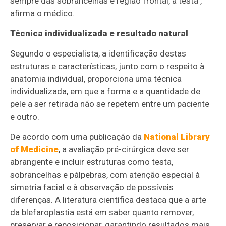
sempre das sobrancelhas e região frontal, a testa",
afirma o médico.
Técnica individualizada e resultado natural
Segundo o especialista, a identificação destas
estruturas e características, junto com o respeito à
anatomia individual, proporciona uma técnica
individualizada, em que a forma e a quantidade de
pele a ser retirada não se repetem entre um paciente
e outro.
De acordo com uma publicação da
National Library
of Medicine
, a avaliação pré-cirúrgica deve ser
abrangente e incluir estruturas como testa,
sobrancelhas e pálpebras, com atenção especial à
simetria facial e à observação de possíveis
diferenças. A literatura científica destaca que a arte
da blefaroplastia está em saber quanto remover,
preservar e reposicionar, garantindo resultados mais