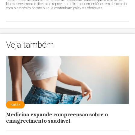
Nos reservamos ao direito de reprovar ou eliminar comentários em desacordo
com o propósito do site ou que contenham palavras ofensivas.
Veja também
Saúde
Medicina expande compreensão sobre o
emagrecimento saudável