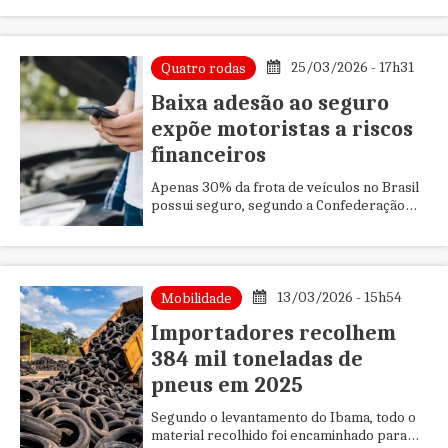
desempenham papel importante n...
25/03/2026 - 17h31
Quatro rodas
Baixa adesão ao seguro
expõe motoristas a riscos
financeiros
Apenas 30% da frota de veículos no Brasil
possui seguro, segundo a Confederação
Nacional das Seguradoras (CNseg). Isso
significa que cerca de sete ...
13/03/2026 - 15h54
Mobilidade
Importadores recolhem
384 mil toneladas de
pneus em 2025
Segundo o levantamento do Ibama, todo o
material recolhido foi encaminhado para