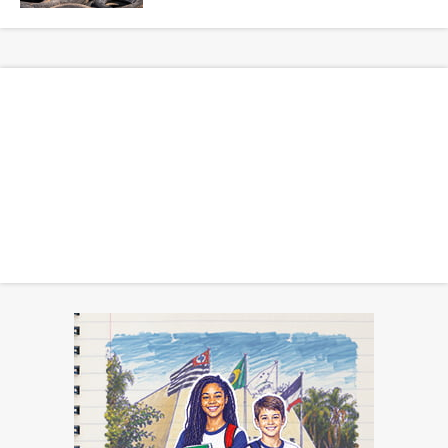
tecnologias ambientalmente adequadas de
reaproveitamento e tratamen...