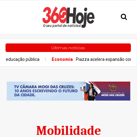
Últimas notícias
ducação pública
Economia
Piazza acelera expansão com seis u
Mobilidade