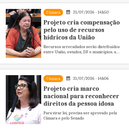
21/07/2026 - 14h50
Câmara
Projeto cria compensação
pelo uso de recursos
hídricos da União
Recursos arrecadados serão distribuídos
entre União, estados, DF e municípios; a
proposta está em análise na Câmara
21/07/2026 - 14h06
Câmara
Projeto cria marco
nacional para reconhecer
direitos da pessoa idosa
Para virar lei, precisa ser aprovado pela
Câmara e pelo Senado