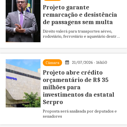
Projeto garante
remarcação e desistência
de passagens sem multa
Direito valerá para transportes aéreo,
rodoviário, ferroviário e aquaviário dentro
do Brasil; a Câmara discute o assunto
21/07/2026 - 16h50
Câmara
Projeto abre crédito
orçamentário de R$ 35
milhões para
investimentos da estatal
Serpro
Proposta será analisada por deputados e
senadores