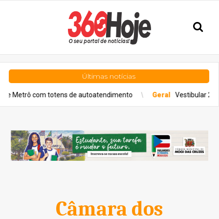
Últimas notícias
om totens de autoatendimento
Geral
Vestibular 2027: Fuvest lan
Câmara dos