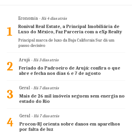
Economia
- Há 4 dias atrás
Ronival Real Estate, a Principal Imobiliária de
1
Luxo do México, Faz Parceria com a eXp Realty
Principal marca de luxo da Baja California Sur dá um
passo decisivo
Arujá
- Há 3 dias atrás
2
Feriado do Padroeiro de Arujá: confira o que
abre e fecha nos dias 6 e 7 de agosto
Geral
- Há 7 dias atrás
3
Mais de 26 mil imóveis seguem sem energia no
estado do Rio
Geral
- Há 7 dias atrás
4
Procon-RJ orienta sobre danos em aparelhos
por falta de luz