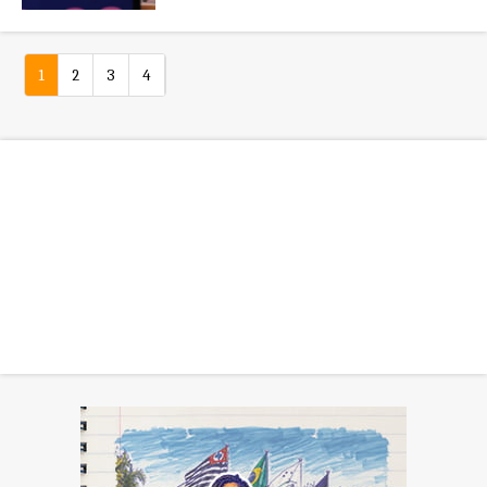
1
2
3
4