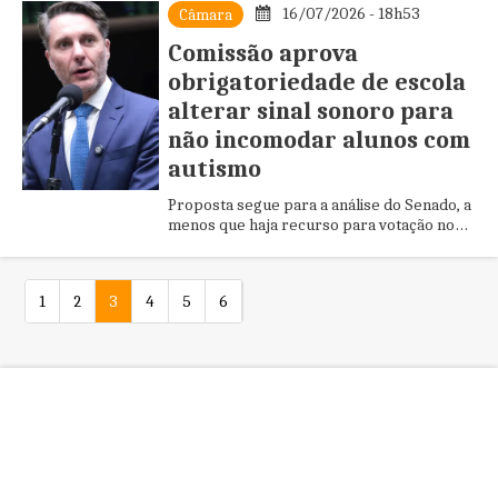
16/07/2026 - 18h53
Câmara
Comissão aprova
obrigatoriedade de escola
alterar sinal sonoro para
não incomodar alunos com
autismo
Proposta segue para a análise do Senado, a
menos que haja recurso para votação no
Plenário da Câmara
1
2
3
4
5
6