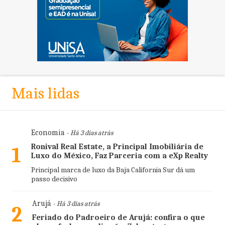
Mais lidas
Economia
- Há 3 dias atrás
Ronival Real Estate, a Principal Imobiliária de
1
Luxo do México, Faz Parceria com a eXp Realty
Principal marca de luxo da Baja California Sur dá um
passo decisivo
Arujá
- Há 3 dias atrás
2
Feriado do Padroeiro de Arujá: confira o que