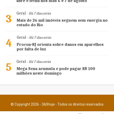
abre e fecha nos dias 6 e 7 de agosto
Geral
- Há 7 dias atrás
3
Mais de 26 mil imóveis seguem sem energia no
estado do Rio
Geral
- Há 7 dias atrás
4
Procon-RJ orienta sobre danos em aparelhos
por falta de luz
Geral
- Há 7 dias atrás
5
Mega Sena acumula e pode pagar R$ 100
milhões neste domingo
© Copyright 2026 - 360hoje - Todos os direitos reservados