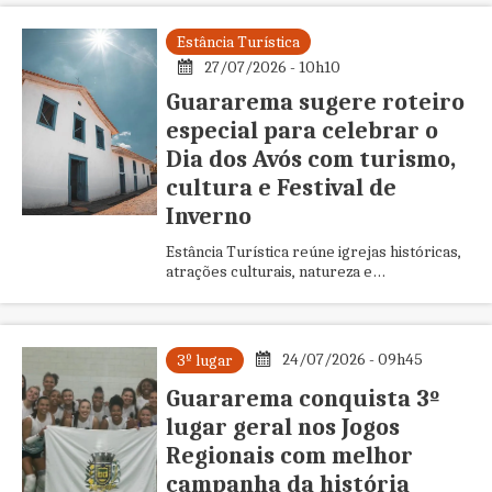
Estância Turística
27/07/2026 - 10h10
Guararema sugere roteiro
especial para celebrar o
Dia dos Avós com turismo,
cultura e Festival de
Inverno
Estância Turística reúne igrejas históricas,
atrações culturais, natureza e
programação gratuita para proporcionar
momentos inesquecíveis entre diferentes
gerações
24/07/2026 - 09h45
3º lugar
Guararema conquista 3º
lugar geral nos Jogos
Regionais com melhor
campanha da história