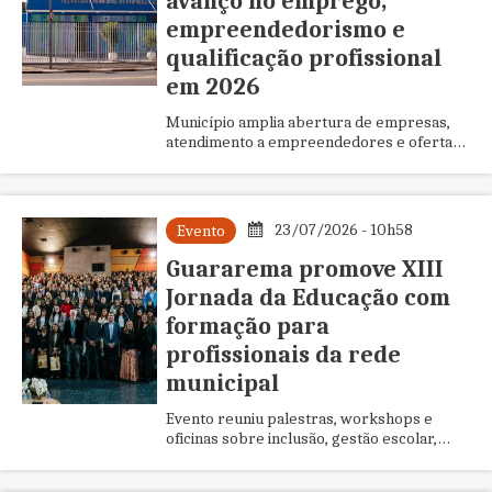
avanço no emprego,
empreendedorismo e
qualificação profissional
em 2026
Município amplia abertura de empresas,
atendimento a empreendedores e oferta
de cursos no primeiro quadrimestre
23/07/2026 - 10h58
Evento
Guararema promove XIII
Jornada da Educação com
formação para
profissionais da rede
municipal
Evento reuniu palestras, workshops e
oficinas sobre inclusão, gestão escolar,
alimentação e primeiros socorros durante
o recesso escolar