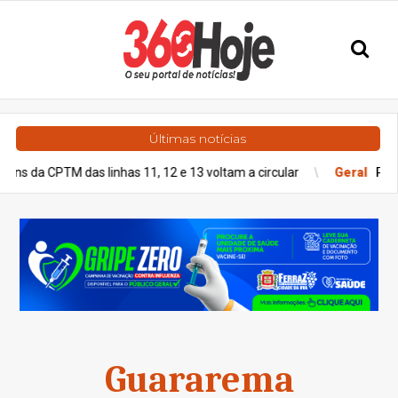
Últimas notícias
PTM das linhas 11, 12 e 13 voltam a circular
Geral
Previsão do 
Guararema