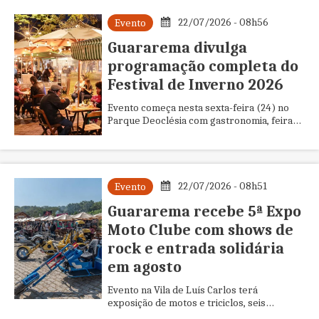
22/07/2026 - 08h56
Evento
Guararema divulga
programação completa do
Festival de Inverno 2026
Evento começa nesta sexta-feira (24) no
Parque Deoclésia com gastronomia, feira
noturna e 20 shows gratuitos em dois fins
de semana
22/07/2026 - 08h51
Evento
Guararema recebe 5ª Expo
Moto Clube com shows de
rock e entrada solidária
em agosto
Evento na Vila de Luís Carlos terá
exposição de motos e triciclos, seis
apresentações musicais e arrecadação de