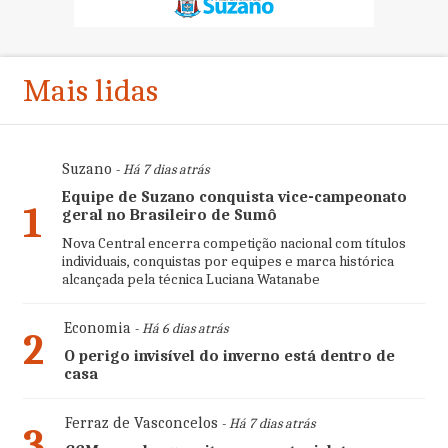
Mais lidas
Suzano
- Há 7 dias atrás
Equipe de Suzano conquista vice-campeonato
1
geral no Brasileiro de Sumô
Nova Central encerra competição nacional com títulos
individuais, conquistas por equipes e marca histórica
alcançada pela técnica Luciana Watanabe
Economia
- Há 6 dias atrás
2
O perigo invisível do inverno está dentro de
casa
Ferraz de Vasconcelos
- Há 7 dias atrás
3