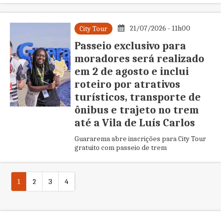
itens de higiene para o Fundo Social
21/07/2026 - 11h00
City Tour
Passeio exclusivo para
moradores será realizado
em 2 de agosto e inclui
roteiro por atrativos
turísticos, transporte de
ônibus e trajeto no trem
até a Vila de Luís Carlos
Guararema abre inscrições para City Tour
gratuito com passeio de trem
1
2
3
4