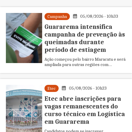
05/08/2026 - 10h33
Campanha
Guararema intensifica
campanha de prevenção às
queimadas durante
período de estiagem
Ação começou pelo bairro Maracatu e será
ampliada para outras regiões com
orientações e distribuição de material
informativo
05/08/2026 - 10h23
Etec
Etec abre inscrições para
vagas remanescentes do
curso técnico em Logística
em Guararema
Candidatos podem se inscrever