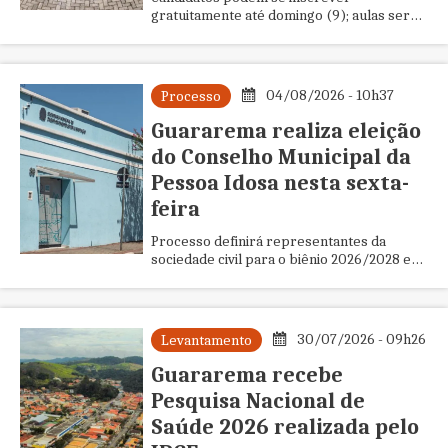
gratuitamente até domingo (9); aulas serão
realizadas no período noturno na Escola
Profissionalizante
04/08/2026 - 10h37
Processo
Guararema realiza eleição
do Conselho Municipal da
Pessoa Idosa nesta sexta-
feira
Processo definirá representantes da
sociedade civil para o biênio 2026/2028 e
integra ações voltadas ao fortalecimento
das políticas públicas para a população
idosa
30/07/2026 - 09h26
Levantamento
Guararema recebe
Pesquisa Nacional de
Saúde 2026 realizada pelo