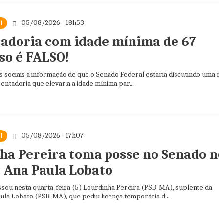
05/08/2026 - 18h53
l
adoria com idade mínima de 67
so é FALSO!
s sociais a informação de que o Senado Federal estaria discutindo uma 
ntadoria que elevaria a idade mínima par...
05/08/2026 - 17h07
l
ha Pereira toma posse no Senado n
e Ana Paula Lobato
ou nesta quarta-feira (5) Lourdinha Pereira (PSB-MA), suplente da
ula Lobato (PSB-MA), que pediu licença temporária d...