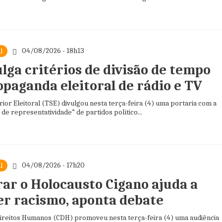
04/08/2026 - 18h13
l
lga critérios de divisão de tempo
opaganda eleitoral de rádio e TV
ior Eleitoral (TSE) divulgou nesta terça-feira (4) uma portaria com a
de representatividade” de partidos político...
04/08/2026 - 17h20
l
ar o Holocausto Cigano ajuda a
r racismo, aponta debate
ireitos Humanos (CDH) promoveu nesta terça-feira (4) uma audiência