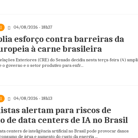
04/08/2026 - 18h27
l
lia esforço contra barreiras da
uropeia à carne brasileira
lações Exteriores (CRE) do Senado decidiu nesta terça-feira (4) ampli
e o governo e o setor produtivo para enfr...
04/08/2026 - 18h13
l
istas alertam para riscos de
 de data centers de IA no Brasil
ta centers de inteligência artificial no Brasil pode provocar danos
 consumo de água e aumento do custo da energia ...