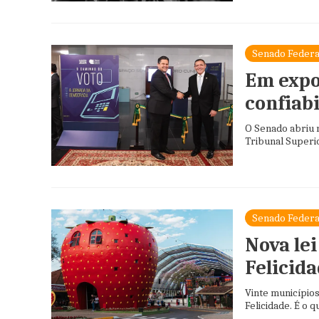
Senado Federa
Em expo
confiabi
O Senado abriu 
Tribunal Superio
Senado Federa
Nova lei
Felicida
Vinte municípios
Felicidade. É o q