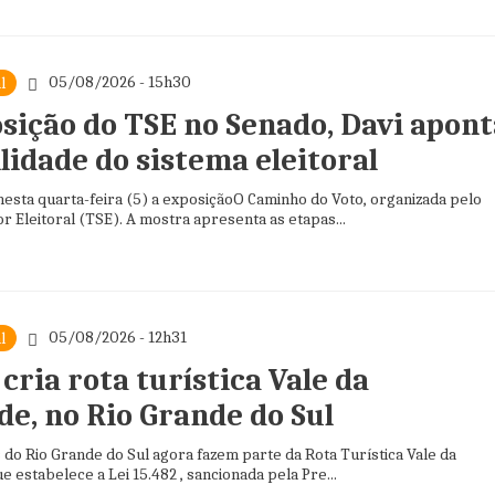
05/08/2026 - 15h30
l
sição do TSE no Senado, Davi apont
lidade do sistema eleitoral
nesta quarta-feira (5) a exposiçãoO Caminho do Voto, organizada pelo
r Eleitoral (TSE). A mostra apresenta as etapas...
05/08/2026 - 12h31
l
 cria rota turística Vale da
de, no Rio Grande do Sul
 do Rio Grande do Sul agora fazem parte da Rota Turística Vale da
ue estabelece a Lei 15.482 , sancionada pela Pre...