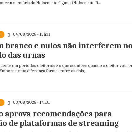
bater a memória do Holocausto Cigano (Holocausto R...
04/08/2026 - 13h31
l
m branco e nulos não interferem n
do das urnas
uente em períodos eleitorais é o que acontece quando o eleitor vota 
Embora exista diferença formal entre os dois,...
03/08/2026 - 17h31
l
o aprova recomendações para
ão de plataformas de streaming