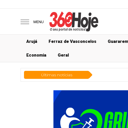
MENU
Arujá
Ferraz de Vasconcelos
Guarare
Economia
Geral
Últimas notícias
Ger