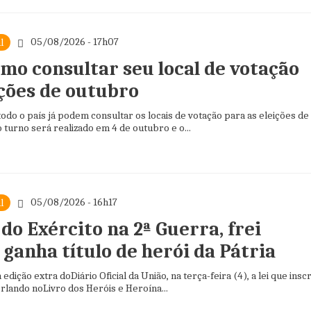
05/08/2026 - 17h07
l
omo consultar seu local de votação
ições de outubro
todo o país já podem consultar os locais de votação para as eleições de
 turno será realizado em 4 de outubro e o...
05/08/2026 - 16h17
l
do Exército na 2ª Guerra, frei
ganha título de herói da Pátria
edição extra doDiário Oficial da União, na terça-feira (4), a lei que insc
rlando noLivro dos Heróis e Heroína...