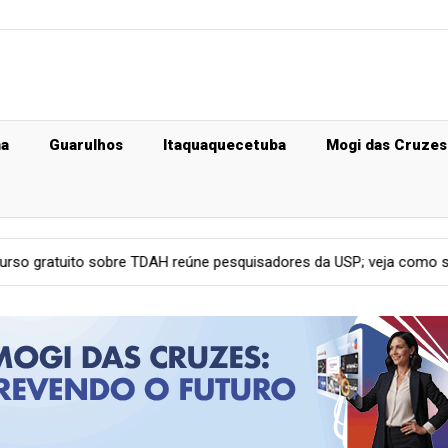
ma
Guarulhos
Itaquaquecetuba
Mogi das Cruzes
H reúne pesquisadores da USP; veja como se inscrever
Geral