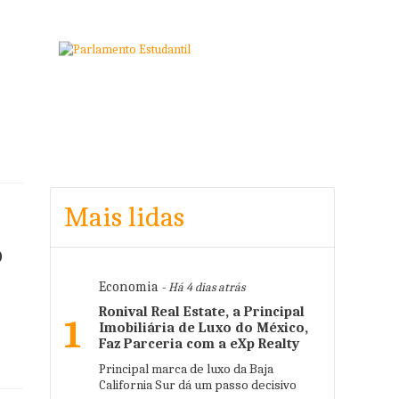
Mais lidas
o
Economia
- Há 4 dias atrás
Ronival Real Estate, a Principal
1
Imobiliária de Luxo do México,
Faz Parceria com a eXp Realty
Principal marca de luxo da Baja
California Sur dá um passo decisivo