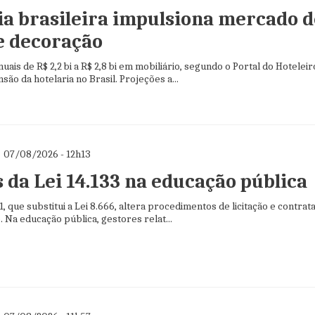
ia brasileira impulsiona mercado d
e decoração
uais de R$ 2,2 bi a R$ 2,8 bi em mobiliário, segundo o Portal do Hoteleir
são da hotelaria no Brasil. Projeções a...
07/08/2026 - 12h13
 da Lei 14.133 na educação pública
1, que substitui a Lei 8.666, altera procedimentos de licitação e contrat
. Na educação pública, gestores relat...