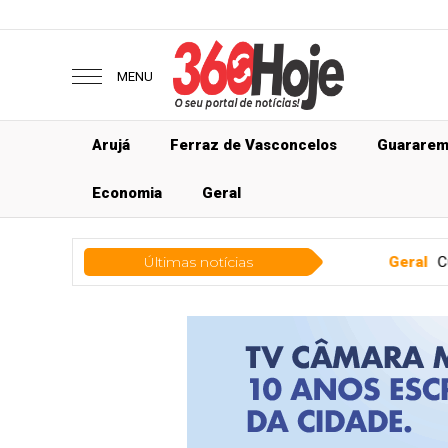
MENU
Arujá
Ferraz de Vasconcelos
Guarare
Economia
Geral
Últimas notícias
Geral
Curso gratuito sobre TDA