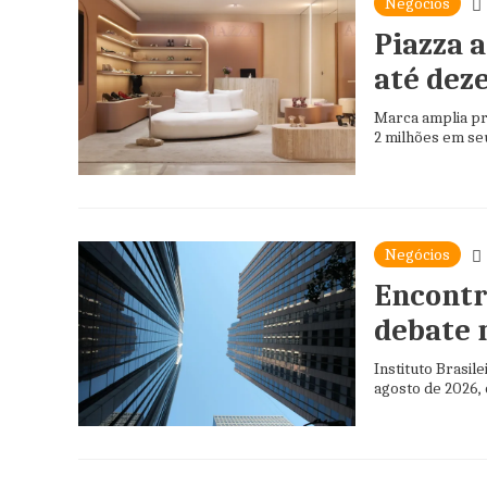
Negócios
Piazza 
até dez
Marca amplia pre
2 milhões em se
Negócios
Encontr
debate
Instituto Brasi
agosto de 2026, 