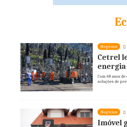
E
Negócios
Cetrel 
energia
Com 48 anos de 
soluções de pre
Negócios
Imóvel 