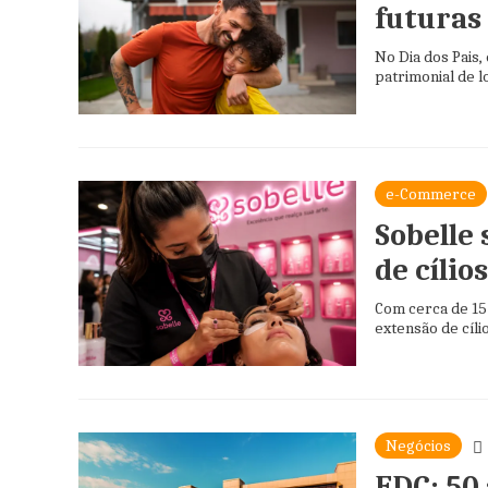
futuras
No Dia dos Pais
patrimonial de l
e-Commerce
Sobelle
de cílios
Com cerca de 15
extensão de cíli
Negócios
FDC: 50