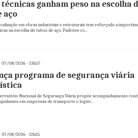
técnicas ganham peso na escolha 
e aço
calização em obras industriais e estruturais tem reforçado a importân
cas na escolha de tubos de aço. Padrões co...
07/08/2026 - 13h57
nça programa de segurança viária
ística
bservatório Nacional de Segurança Viária propõe acompanhamento cont
ajudantes em empresas de transporte e logíst...
07/08/2026 - 12h25