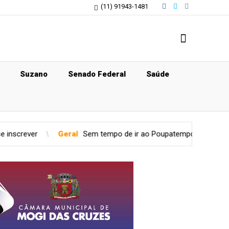
(11) 91943-1481
Suzano
Senado Federal
Saúde
Sem tempo de ir ao Poupatempo? Veja estações de Metrô com to