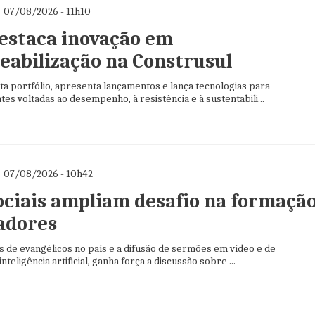
07/08/2026 - 11h10
estaca inovação em
abilização na Construsul
 portfólio, apresenta lançamentos e lança tecnologias para
es voltadas ao desempenho, à resistência e à sustentabili...
07/08/2026 - 10h42
ociais ampliam desafio na formaçã
adores
s de evangélicos no país e a difusão de sermões em vídeo e de
teligência artificial, ganha força a discussão sobre ...