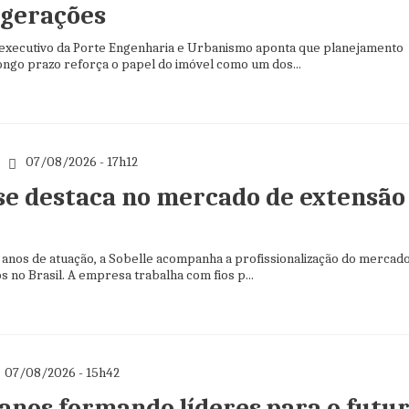
 gerações
, executivo da Porte Engenharia e Urbanismo aponta que planejamento
ongo prazo reforça o papel do imóvel como um dos...
07/08/2026 - 17h12
 se destaca no mercado de extensão
 anos de atuação, a Sobelle acompanha a profissionalização do mercad
os no Brasil. A empresa trabalha com fios p...
07/08/2026 - 15h42
 anos formando líderes para o futu