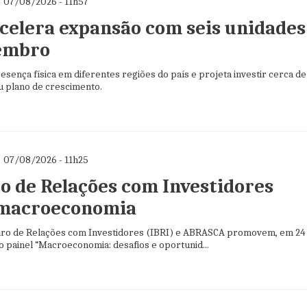
07/08/2026 - 11h57
acelera expansão com seis unidades
embro
sença física em diferentes regiões do país e projeta investir cerca de
u plano de crescimento.
07/08/2026 - 11h25
o de Relações com Investidores
 macroeconomia
leiro de Relações com Investidores (IBRI) e ABRASCA promovem, em 24
o painel “Macroeconomia: desafios e oportunid...