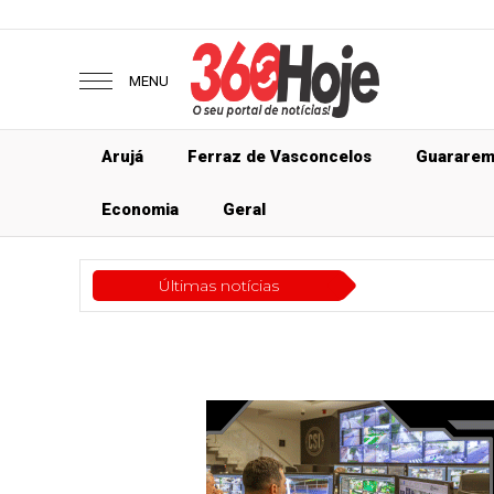
MENU
Arujá
Ferraz de Vasconcelos
Guarare
Economia
Geral
Últimas notícias
Ec