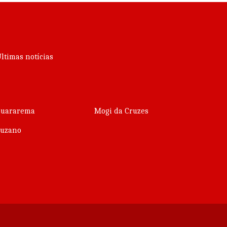
ltimas notícias
Guararema
Mogi da Cruzes
Suzano