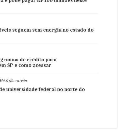
 e pode pagar R$ 100 milhões neste
móveis seguem sem energia no estado do
ogramas de crédito para
m SP e como acessar
Há 6 dias atrás
de universidade federal no norte do