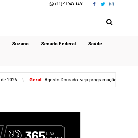
(11) 91943-1481
Suzano
Senado Federal
Saúde
Geral
Agosto Dourado: veja programação de hospitais da Grande 