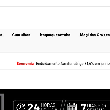
ma
Guarulhos
Itaquaquecetuba
Mogi das Cruzes
onomia
Endividamento familiar atinge 81,6% em junho de 2026