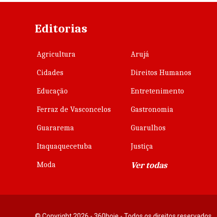
Editorias
Agricultura
Arujá
Cidades
Direitos Humanos
Educação
Entretenimento
Ferraz de Vasconcelos
Gastronomia
Guararema
Guarulhos
Itaquaquecetuba
Justiça
Moda
Ver todas
© Copyright 2026 - 360hoje - Todos os direitos reservados