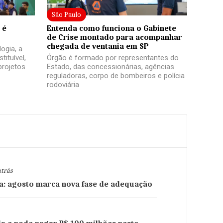
São Paulo
 é
Entenda como funciona o Gabinete
de Crise montado para acompanhar
chegada de ventania em SP
ogia, a
tituível,
Órgão é formado por representantes do
projetos
Estado, das concessionárias, agências
.
reguladoras, corpo de bombeiros e polícia
rodoviária
atrás
a: agosto marca nova fase de adequação