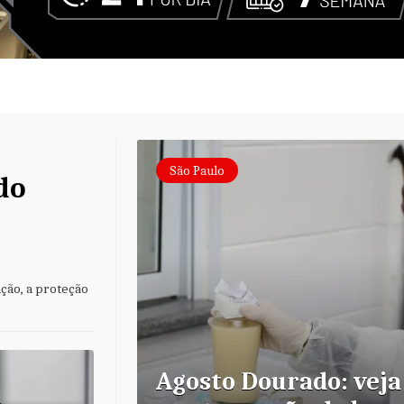
São Paulo
do
ção, a proteção
Agosto Dourado: veja