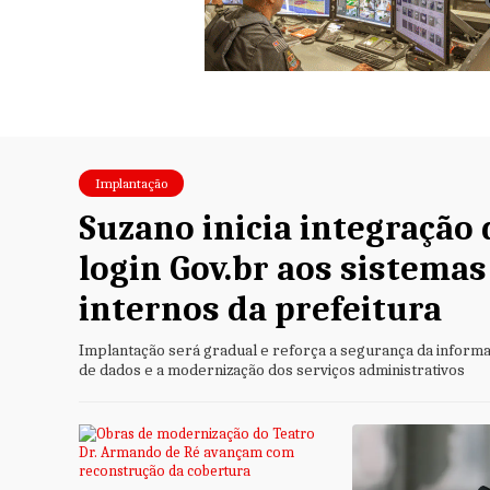
Implantação
São Paulo
Suzano inicia integração 
login Gov.br aos sistemas
internos da prefeitura
Implantação será gradual e reforça a segurança da informa
de dados e a modernização dos serviços administrativos
nciona o