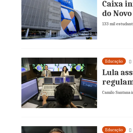
Caixa i
do Novo
133 mil estudan
Educação
Lula ass
regulam
Camilo Santana 
Educação