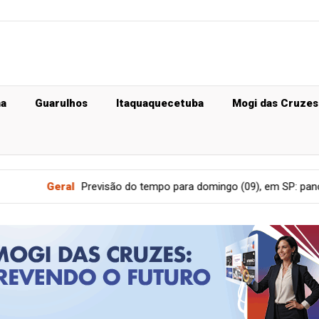
ma
Guarulhos
Itaquaquecetuba
Mogi das Cruzes
revisão do tempo para domingo (09), em SP: pancadas de chuva mo