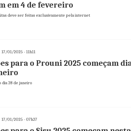
 em 4 de fevereiro
itas deve ser feitas exclusivamente pela internet
17/01/2025 - 11h11
ões para o Prouni 2025 começam di
neiro
 dia 28 de janeiro
17/01/2025 - 07h27
ões para o Sisu 2025 começam nesta