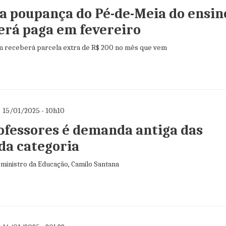
a poupança do Pé-de-Meia do ensin
erá paga em fevereiro
 receberá parcela extra de R$ 200 no mês que vem
15/01/2025 - 10h10
ofessores é demanda antiga das
 da categoria
 ministro da Educação, Camilo Santana