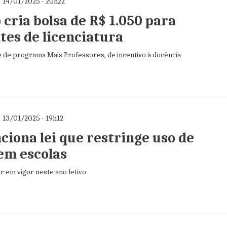
14/01/2025 - 20h22
cria bolsa de R$ 1.050 para
tes de licenciatura
e de programa Mais Professores, de incentivo à docência
13/01/2025 - 19h12
ciona lei que restringe uso de
 em escolas
r em vigor neste ano letivo