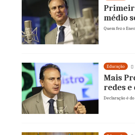
Primeir
médio s
Quem fez o Enem
Educação
Mais Pr
redes e
Declaração é do