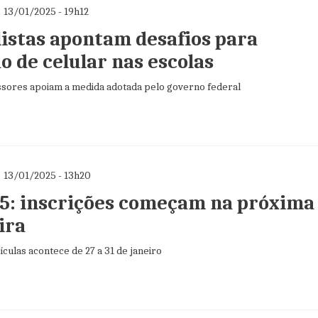
13/01/2025 - 19h12
listas apontam desafios para
o de celular nas escolas
ssores apoiam a medida adotada pelo governo federal
13/01/2025 - 13h20
25: inscrições começam na próxima
ira
culas acontece de 27 a 31 de janeiro