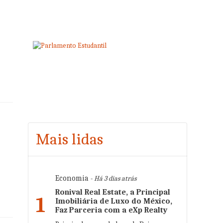
Mais lidas
Economia
- Há 3 dias atrás
Ronival Real Estate, a Principal
1
Imobiliária de Luxo do México,
Faz Parceria com a eXp Realty