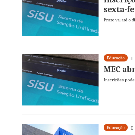
sexta-fe
Prazo vai até o d
Educação
MEC abr
Inscrições podem
Educação