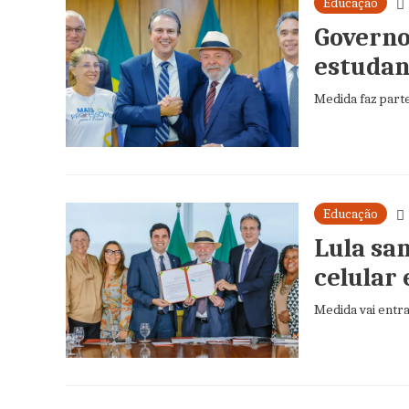
Educação
Governo 
estudan
Medida faz part
Educação
Lula san
celular
Medida vai entra