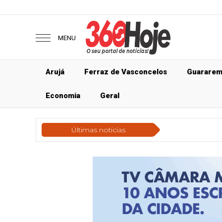
MENU
Arujá
Ferraz de Vasconcelos
Guarare
Economia
Geral
Últimas notícias
Geral
P