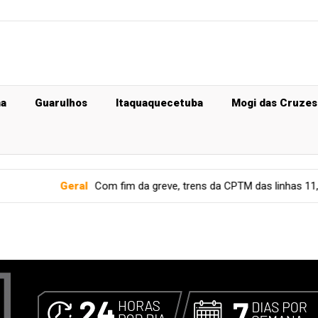
ma
Guarulhos
Itaquaquecetuba
Mogi das Cruzes
Com fim da greve, trens da CPTM das linhas 11, 12 e 13 voltam a cir