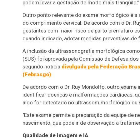
podem levar a gestação de modo mais tranquilo," d
Outro ponto relevante do exame morfológico é a 
do comprimento cervical. De acordo com o Dr. Ruy 
gestantes com maior risco de parto prematuro e
quando indicado, adotar medidas preventivas de 
A inclusão da ultrassonografia morfológica como 
(SUS) foi aprovada pela Comissão de Defesa dos
segundo notícia
divulgada pela Federação Bras
(Febrasgo)
.
De acordo com o Dr. Ruy Mondolfo, outro exame in
identificar doenças e malformações cardíacas, que
algo for detectado no ultrassom morfológico ou 
"Este exame permite a preparação da equipe de n
nascimento, que pode ir de observação a tratamen
Qualidade de imagem e IA