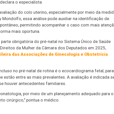
eclara o especialista.
avaliação do colo uterino, especialmente por meio da medi
Mondolfo, essa análise pode auxiliar na identificação de
spontâneo, permitindo acompanhar o caso com mais atençã
forma mais oportuna.
parte obrigatória do pré-natal no Sistema Único de Saúde
 Direitos da Mulher da Câmara dos Deputados em 2025,
ileira das Associações de Ginecologia e Obstetrícia
cluso no pré-natal de rotina é o ecocardiograma fetal, para
 estão entre as mais prevalentes. A avaliação é indicada s
se houver antecedentes familiares.
eonatologia, por meio de um planejamento adequado para o
to cirúrgico," pontua o médico.