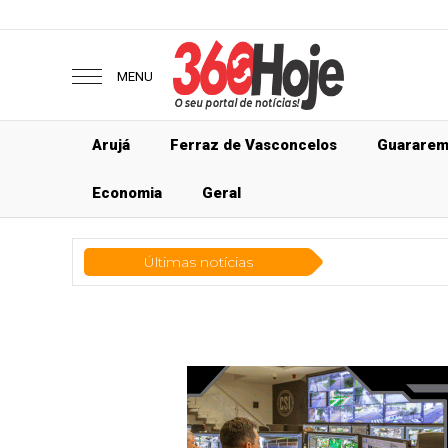
MENU
Arujá
Ferraz de Vasconcelos
Guarare
Economia
Geral
Últimas notícias
Geral