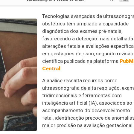
Tecnologias avançadas de ultrassonogra
obstétrica têm ampliado a capacidade
diagnóstica dos exames pré-natais,
favorecendo a detecção mais detalhada
alterações fetais e avaliações específic
em gestações de risco, segundo revisão
científica publicada na plataforma
PubM
Central
.
A análise ressalta recursos como
ultrassonografia de alta resolução, exa
tridimensionais e ferramentas com
inteligência artificial (IA), associados ao
acompanhamento do desenvolvimento
fetal, identificação precoce de anomalia
maior precisão na avaliação gestacional.