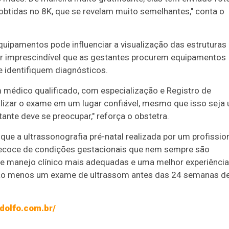
tidas no 8K, que se revelam muito semelhantes," conta o
quipamentos pode influenciar a visualização das estruturas
ser imprescindível que as gestantes procurem equipamentos
 identifiquem diagnósticos.
médico qualificado, com especialização e Registro de
ealizar o exame em um lugar confiável, mesmo que isso seja
ante deve se preocupar," reforça o obstetra.
 que a ultrassonografia pré-natal realizada por um profissio
precoce de condições gestacionais que nem sempre são
 de manejo clínico mais adequadas e uma melhor experiência
e ao menos um exame de ultrassom antes das 24 semanas d
dolfo.com.br/