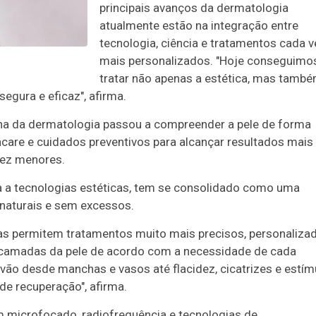
principais avanços da dermatologia
atualmente estão na integração entre
tecnologia, ciência e tratamentos cada v
mais personalizados. "Hoje conseguimo
tratar não apenas a estética, mas també
egura e eficaz", afirma.
a da dermatologia passou a compreender a pele de forma
care e cuidados preventivos para alcançar resultados mais
vez menores.
da a tecnologias estéticas, tem se consolidado como uma
 naturais e sem excessos.
ias permitem tratamentos muito mais precisos, personaliza
es camadas da pele de acordo com a necessidade de cada
vão desde manchas e vasos até flacidez, cicatrizes e estím
e recuperação", afirma.
 microfocado, radiofrequência e tecnologias de