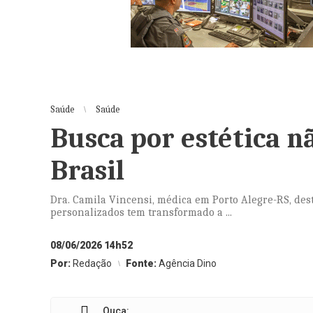
Saúde
Saúde
Busca por estética n
Brasil
Dra. Camila Vincensi, médica em Porto Alegre-RS, dest
personalizados tem transformado a ...
08/06/2026 14h52
Por:
Redação
Fonte:
Agência Dino
Ouça: