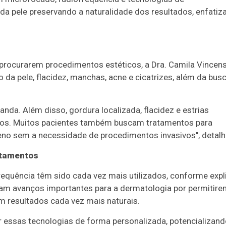
a pele preservando a naturalidade dos resultados, enfatiza
a procurarem procedimentos estéticos, a Dra. Camila Vincens
da pele, flacidez, manchas, acne e cicatrizes, além da bus
manda. Além disso, gordura localizada, flacidez e estrias
ios. Muitos pacientes também buscam tratamentos para
eno sem a necessidade de procedimentos invasivos", detalh
atamentos
equência têm sido cada vez mais utilizados, conforme expl
ram avanços importantes para a dermatologia por permitir
m resultados cada vez mais naturais.
r essas tecnologias de forma personalizada, potencializan