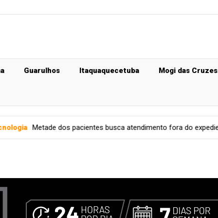
ma
Guarulhos
Itaquaquecetuba
Mogi das Cruzes
s pacientes busca atendimento fora do expediente
Senado Fe