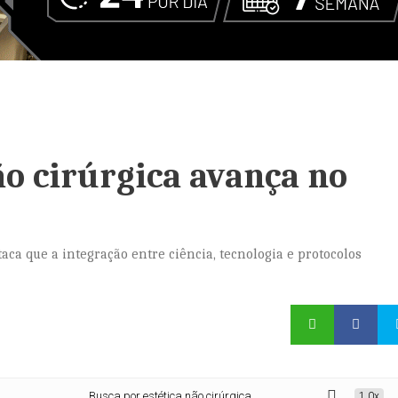
ão cirúrgica avança no
aca que a integração entre ciência, tecnologia e protocolos
Busca por estética não cirúrgica avança no Brasil
1.0x