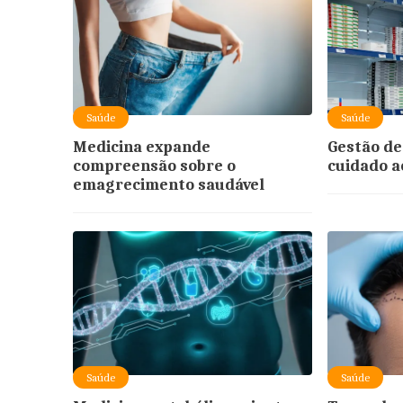
Saúde
Saúde
Medicina expande
Gestão de
compreensão sobre o
cuidado a
emagrecimento saudável
Saúde
Saúde