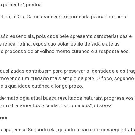
 paciente", pontua.
ético, a Dra. Camila Vincensi recomenda passar por uma
ão essenciais, pois cada pele apresenta características e
tica, rotina, exposição solar, estilo de vida e até as
e o processo de envelhecimento cutâneo e a resposta aos
idualizadas contribuem para preservar a identidade e os tra
omovendo um cuidado mais amplo da pele. O foco, segundo 
e a qualidade cutânea a longo prazo.
 dermatologia atual busca resultados naturais, progressivos
ntre tratamentos e cuidados contínuos", observa.
ima
da aparência. Segundo ela, quando o paciente consegue trata