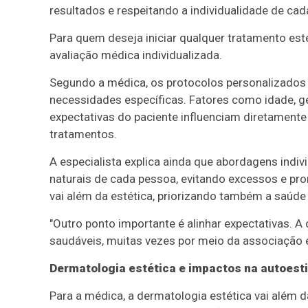
resultados e respeitando a individualidade de cada
Para quem deseja iniciar qualquer tratamento est
avaliação médica individualizada.
Segundo a médica, os protocolos personalizados s
necessidades específicas. Fatores como idade, gené
expectativas do paciente influenciam diretament
tratamentos.
A especialista explica ainda que abordagens indiv
naturais de cada pessoa, evitando excessos e pr
vai além da estética, priorizando também a saúde 
"Outro ponto importante é alinhar expectativas. A
saudáveis, muitas vezes por meio da associação e
Dermatologia estética e impactos na autoest
Para a médica, a dermatologia estética vai além 