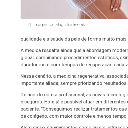
Imagem do Magnific/freepik
qualidade e a saúde da pele de forma muito mais s
A médica ressalta ainda que a abordagem modern
global, combinando procedimentos estéticos, skin
duradouros e com tempos de recuperação cada 
Nesse cenário, a medicina regenerativa, associa
importante aliada, sempre priorizando resultados
De acordo com a profissional, as novas tecnolog
e seguros. Hoje já é possível atuar em diferent
paciente. "Conseguimos realizar tratamentos que 
de colágeno, com maior controle e menos tempo d
Além disso, equipamentos como lasers, ultrassom