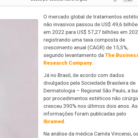
O mercado global de tratamentos estéti
não invasivos passou de US$ 49,6 bilhõe
em 2022 para US$ 57,27 bilhões em 202
registrando uma taxa composta de
crescimento anual (CAGR) de 15,5%,
segundo levantamento da
The Busines
Research Company
.
Já no Brasil, de acordo com dados
divulgados pela Sociedade Brasileira de
Dermatologia – Regional São Paulo, a b
por procedimentos estéticos não cirúrg
cresceu 390% nos últimos dois anos. As
informações foram publicadas pelo
Ibramed
.
Na análise da médica Camila Vincensi, o