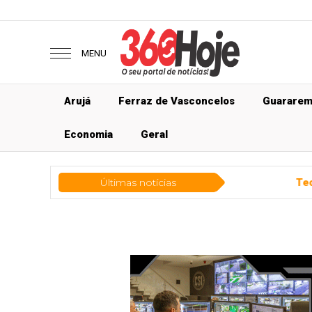
MENU
Arujá
Ferraz de Vasconcelos
Guarare
Economia
Geral
Últimas notícias
Tecnologia
Metade do