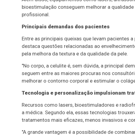
bioestimulação conseguem melhorar a qualidade d
profissional.
Principais demandas dos pacientes
Entre as principais queixas que levam pacientes 
destaca questões relacionadas ao envelhecimento 
pela melhora da textura e da qualidade da pele.
"No corpo, a celulite é, sem dúvida, a principal de
seguem entre as maiores procuras nos consultór
melhorar o contorno corporal e estimular o colág
Tecnologia e personalização impulsionam tr
Recursos como lasers, bioestimuladores e radiofr
a médica. Segundo ela, essas tecnologias trouxe
tratamentos mais eficazes, menos invasivos e co
"A grande vantagem é a possibilidade de combina