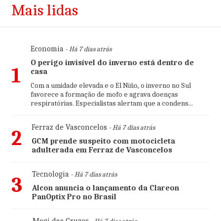
Mais lidas
Economia
- Há 7 dias atrás
O perigo invisível do inverno está dentro de
1
casa
Com a umidade elevada e o El Niño, o inverno no Sul
favorece a formação de mofo e agrava doenças
respiratórias. Especialistas alertam que a condens...
Ferraz de Vasconcelos
- Há 7 dias atrás
2
GCM prende suspeito com motocicleta
adulterada em Ferraz de Vasconcelos
Tecnologia
- Há 7 dias atrás
3
Alcon anuncia o lançamento da Clareon
PanOptix Pro no Brasil