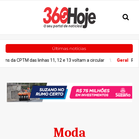
Últimas notícias
CPTM das linhas 11, 12 e 13 voltam a circular
Geral
Previsão do 
Moda