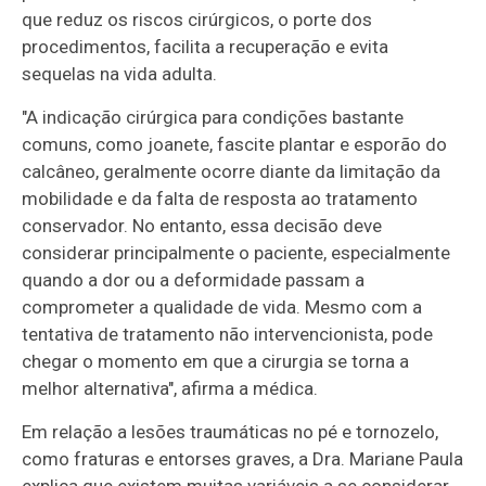
que reduz os riscos cirúrgicos, o porte dos
procedimentos, facilita a recuperação e evita
sequelas na vida adulta.
"A indicação cirúrgica para condições bastante
comuns, como joanete, fascite plantar e esporão do
calcâneo, geralmente ocorre diante da limitação da
mobilidade e da falta de resposta ao tratamento
conservador. No entanto, essa decisão deve
considerar principalmente o paciente, especialmente
quando a dor ou a deformidade passam a
comprometer a qualidade de vida. Mesmo com a
tentativa de tratamento não intervencionista, pode
chegar o momento em que a cirurgia se torna a
melhor alternativa", afirma a médica.
Em relação a lesões traumáticas no pé e tornozelo,
como fraturas e entorses graves, a Dra. Mariane Paula
explica que existem muitas variáveis a se considerar