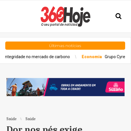
Últimas notícias
ade no mercado de carbono
Economia
Grupo Cyrela é reconhec
Saúde
Saúde
Dor nos pés exige