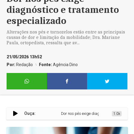
diagnóstico e tratamento
especializado
Alterações nos pés e tornozelos estão entre as principais
causas de dor e limitação da mobilidade; Dra. Mariane
Paula, ortopedista, ressalta que av...
21/05/2026 13h52
Por:
Redação
Fonte:
Agência Dino
Ouça:
Dor nos pés exige diagnóstico e tratamento e
1.0x