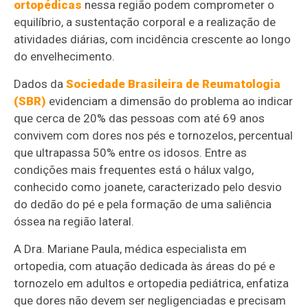
ortopédicas
nessa região podem comprometer o
equilíbrio, a sustentação corporal e a realização de
atividades diárias, com incidência crescente ao longo
do envelhecimento.
Dados da
Sociedade Brasileira de Reumatologia
(SBR)
evidenciam a dimensão do problema ao indicar
que cerca de 20% das pessoas com até 69 anos
convivem com dores nos pés e tornozelos, percentual
que ultrapassa 50% entre os idosos. Entre as
condições mais frequentes está o hálux valgo,
conhecido como joanete, caracterizado pelo desvio
do dedão do pé e pela formação de uma saliência
óssea na região lateral.
A Dra. Mariane Paula, médica especialista em
ortopedia, com atuação dedicada às áreas do pé e
tornozelo em adultos e ortopedia pediátrica, enfatiza
que dores não devem ser negligenciadas e precisam