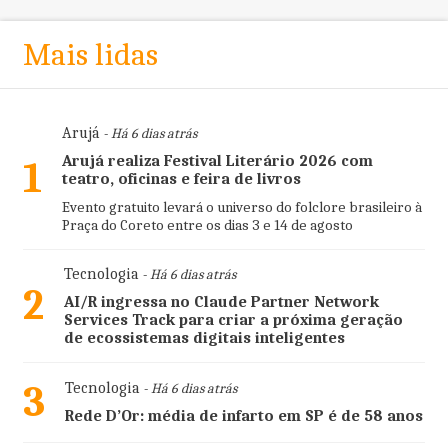
Mais lidas
Arujá
- Há 6 dias atrás
Arujá realiza Festival Literário 2026 com
1
teatro, oficinas e feira de livros
Evento gratuito levará o universo do folclore brasileiro à
Praça do Coreto entre os dias 3 e 14 de agosto
Tecnologia
- Há 6 dias atrás
2
AI/R ingressa no Claude Partner Network
Services Track para criar a próxima geração
de ecossistemas digitais inteligentes
3
Tecnologia
- Há 6 dias atrás
Rede D’Or: média de infarto em SP é de 58 anos