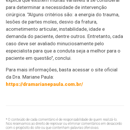
para determinar a necessidade de intervenção
cirúrgica. "Alguns critérios são: a energia do trauma,
lesões de partes moles, desvio da fratura,
acometimento articular, instabilidade, idade e
demanda do paciente, dentre outros. Entretanto, cada
caso deve ser avaliado minuciosamente pelo
especialista para que a conduta seja a melhor para o
paciente em questão", conclui.
Para mais informações, basta acessar o site oficial
da Dra. Mariane Paula:
https://dramarianepaula.com.br/
* O conteúdo de cada comentário é de responsabilidade de quem realizá-lo.
Nos reservamos ao direito de reprovar ou eliminar comentários em desacordo
com o propósito do site ou que contenham palavras ofensivas.