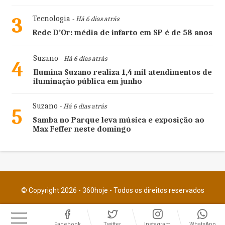
3
Tecnologia
- Há 6 dias atrás
Rede D’Or: média de infarto em SP é de 58 anos
Suzano
- Há 6 dias atrás
4
Ilumina Suzano realiza 1,4 mil atendimentos de
iluminação pública em junho
Suzano
- Há 6 dias atrás
5
Samba no Parque leva música e exposição ao
Max Feffer neste domingo
© Copyright 2026 - 360hoje - Todos os direitos reservados
Facebook
Twitter
Instagram
WhatsApp