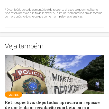
* O conteúdo de cada comentário é de responsabilidade de quem realizá-lo.
Nos reservamos ao direito de reprovar ou eliminar comentários em desacordo
com o propósito do site ou que contenham palavras ofensivas.
Veja também
Câmara
Retrospectiva: deputados aprovaram repasse
de parte da arrecadação com bets para a