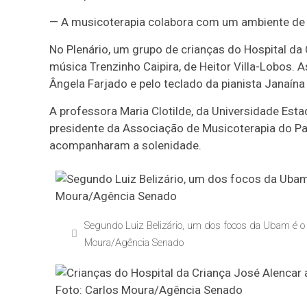
— A musicoterapia colabora com um ambiente de a
No Plenário, um grupo de crianças do Hospital da
música Trenzinho Caipira, de Heitor Villa-Lobos. 
Ângela Farjado e pelo teclado da pianista Janaín
A professora Maria Clotilde, da Universidade Esta
presidente da Associação de Musicoterapia do Para
acompanharam a solenidade.
Segundo Luiz Belizário, um dos focos da Ubam é o fo
Moura/Agência Senado