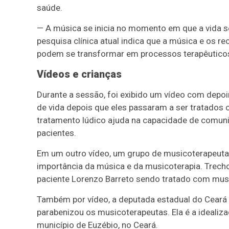
saúde.
— A música se inicia no momento em que a vida se
pesquisa clínica atual indica que a música e os 
podem se transformar em processos terapêuticos 
Vídeos e crianças
Durante a sessão, foi exibido um vídeo com dep
de vida depois que eles passaram a ser tratados
tratamento lúdico ajuda na capacidade de comun
pacientes.
Em um outro vídeo, um grupo de musicoterapeutas
importância da música e da musicoterapia. Trech
paciente Lorenzo Barreto sendo tratado com music
Também por vídeo, a deputada estadual do Ceará M
parabenizou os musicoterapeutas. Ela é a idealiz
município de Euzébio, no Ceará.