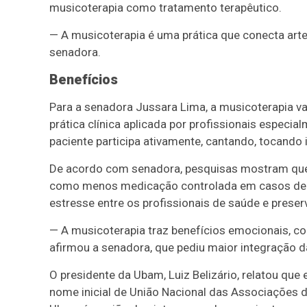
musicoterapia como tratamento terapêutico.
— A musicoterapia é uma prática que conecta arte 
senadora.
Benefícios
Para a senadora Jussara Lima, a musicoterapia va
prática clínica aplicada por profissionais especi
paciente participa ativamente, cantando, tocando
De acordo com senadora, pesquisas mostram que 
como menos medicação controlada em casos de de
estresse entre os profissionais de saúde e pre
— A musicoterapia traz benefícios emocionais, co
afirmou a senadora, que pediu maior integração da
O presidente da Ubam, Luiz Belizário, relatou que
nome inicial de União Nacional das Associações d