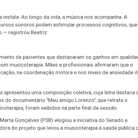
 instala. Ao longo da vida, a música nos acompanha. A
recursos sonoros podem estimular processos cognitivos, que
— registrou Beatriz.
oimento de pacientes que destacaram os ganhos em qualida
 com musicoterapia. Mães e profissionais afirmaram que o
icação, na coordenação motora e nos níveis de ansiedade 
 apresentou uma composição coletiva, cuja letra destaca 
os do documentário "Meu amigo Lorenzo", que retrata o
oterapia, foram exibidos na parte final da sessão.
arta Gonçalves (PSB) elogiou a iniciativa do Senado e
adora do projeto que levou a musicoterapia à saúde pública 