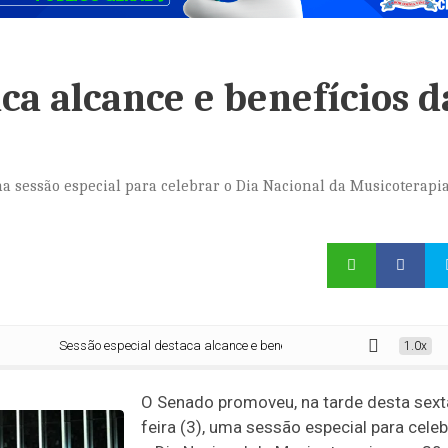
ca alcance e benefícios d
ma sessão especial para celebrar o Dia Nacional da Musicoterapia
Sessão especial destaca alcance e benefícios da musicoterapia
1.0x
O Senado promoveu, na tarde desta sext
feira (3), uma sessão especial para celeb