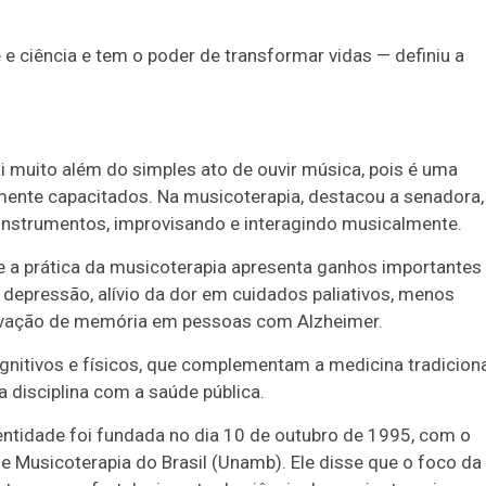
e ciência e tem o poder de transformar vidas — definiu a
i muito além do simples ato de ouvir música, pois é uma
almente capacitados. Na musicoterapia, destacou a senadora,
 instrumentos, improvisando e interagindo musicalmente.
a prática da musicoterapia apresenta ganhos importantes
pressão, alívio da dor em cuidados paliativos, menos
servação de memória em pessoas com Alzheimer.
gnitivos e físicos, que complementam a medicina tradicion
 disciplina com a saúde pública.
 entidade foi fundada no dia 10 de outubro de 1995, com o
e Musicoterapia do Brasil (Unamb). Ele disse que o foco da