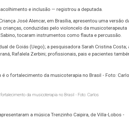
colhimento e inclusão — registrou a deputada.
 Criança José Alencar, em Brasília, apresentou uma versão d
As crianças, conduzidas pelo violoncelo da musicoterapeuta
a Sabino, tocaram instrumentos como flauta e percussão.
dual de Goiás (Uego); a pesquisadora Sarah Cristina Costa; 
ná, Rafalela Zerbini; profissionais, pais e pacientes tamb
rtalecimento da musicoterapia no Brasil - Foto: Carlos