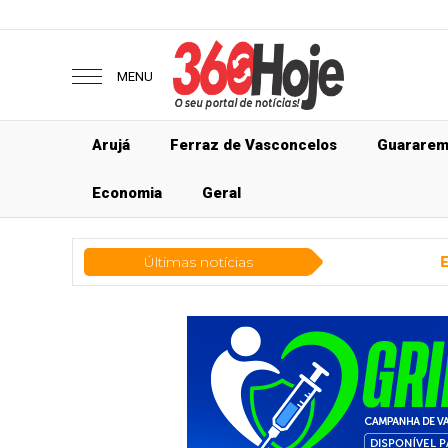
MENU
Arujá
Ferraz de Vasconcelos
Guarare
Economia
Geral
Últimas notícias
Entretenimento
Ca