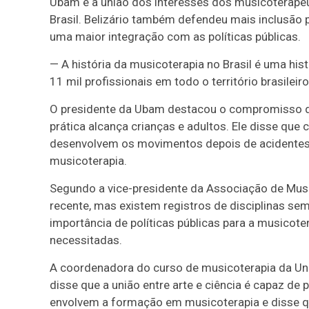
Ubam é a união dos interesses dos musicoterapeu
Brasil. Belizário também defendeu mais inclusão 
uma maior integração com as políticas públicas.
— A história da musicoterapia no Brasil é uma his
11 mil profissionais em todo o território brasileir
O presidente da Ubam destacou o compromisso d
prática alcança crianças e adultos. Ele disse que
desenvolvem os movimentos depois de acidentes 
musicoterapia.
Segundo a vice-presidente da Associação de Musico
recente, mas existem registros de disciplinas se
importância de políticas públicas para a musicot
necessitadas.
A coordenadora do curso de musicoterapia da Univ
disse que a união entre arte e ciência é capaz de
envolvem a formação em musicoterapia e disse q