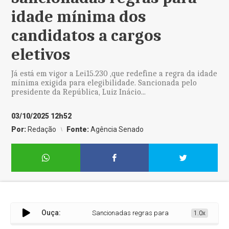
idade mínima dos
candidatos a cargos
eletivos
Já está em vigor a Lei15.230 ,que redefine a regra da idade
mínima exigida para elegibilidade. Sancionada pelo
presidente da República, Luiz Inácio...
03/10/2025 12h52
Por:
Redação
Fonte:
Agência Senado
Ouça:
Sancionadas regras para idade mínima dos candid
1.0x