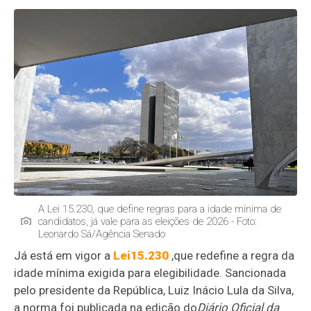
A Lei 15.230, que define regras para a idade mínima de
candidatos, já vale para as eleições de 2026 - Foto:
Leonardo Sá/Agência Senado
Já está em vigor a
Lei
15.230
,
que redefine a regra da
idade mínima exigida para elegibilidade. Sancionada
pelo presidente da República, Luiz Inácio Lula da Silva,
a norma foi publicada na edição do
Diário Oficial da