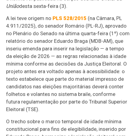
União
desta sexta-feira (3).
A lei teve origem no
PLS 528/2015
(na Câmara, PL
4.911/2025), do senador Romário (PL-RJ), aprovado
no Plenário do Senado na última quarta-feira (1º) com
relatório do senador Eduardo Braga (MDB-AM), que
inseriu emenda para inserir na legislação — a tempo
da eleição de 2026 — as regras relacionadas à idade
mínima conforme as decisões da Justiça Eleitoral.
O
projeto antes era voltado apenas à acessibilidade: o
texto estabelece que parte do material impresso de
candidatos nas eleições majoritárias deverá conter
folhetos e volantes no sistema braile, conforme
futura regulamentação por parte do Tribunal Superior
Eleitoral (TSE).
O trecho sobre o marco temporal de idade mínima
constitucional para fins de elegibilidade, inserido por