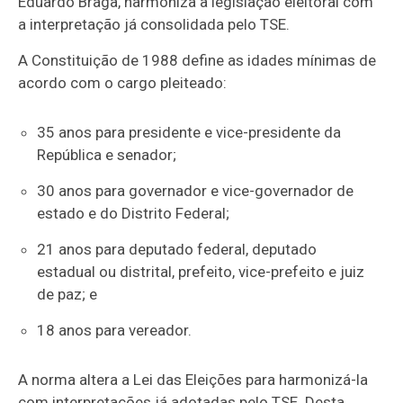
Eduardo Braga, harmoniza a legislação eleitoral com
a interpretação já consolidada pelo TSE.
A Constituição de 1988 define as idades mínimas de
acordo com o cargo pleiteado:
35 anos para presidente e vice-presidente da
República e senador;
30 anos para governador e vice-governador de
estado e do Distrito Federal;
21 anos para deputado federal, deputado
estadual ou distrital, prefeito, vice-prefeito e juiz
de paz; e
18 anos para vereador.
A norma altera a Lei das Eleições para harmonizá-la
com interpretações já adotadas pelo TSE. Desta