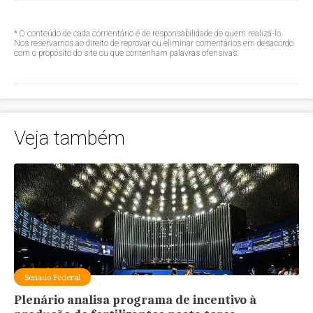
* O conteúdo de cada comentário é de responsabilidade de quem realizá-lo.
Nos reservamos ao direito de reprovar ou eliminar comentários em desacordo
com o propósito do site ou que contenham palavras ofensivas.
Veja também
Senado Federal
Plenário analisa programa de incentivo à