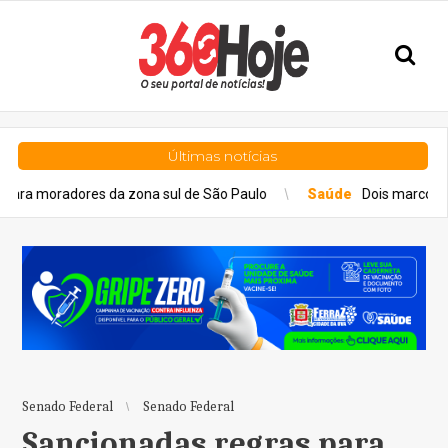
Últimas notícias
res da zona sul de São Paulo
Saúde
Dois marcos da cirurgia ro
Senado Federal
Senado Federal
Sancionadas regras para