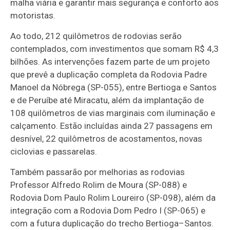
malha viária e garantir mais segurança e conforto aos
motoristas.
Ao todo, 212 quilômetros de rodovias serão
contemplados, com investimentos que somam R$ 4,3
bilhões. As intervenções fazem parte de um projeto
que prevê a duplicação completa da Rodovia Padre
Manoel da Nóbrega (SP-055), entre Bertioga e Santos
e de Peruíbe até Miracatu, além da implantação de
108 quilômetros de vias marginais com iluminação e
calçamento. Estão incluídas ainda 27 passagens em
desnível, 22 quilômetros de acostamentos, novas
ciclovias e passarelas.
Também passarão por melhorias as rodovias
Professor Alfredo Rolim de Moura (SP-088) e
Rodovia Dom Paulo Rolim Loureiro (SP-098), além da
integração com a Rodovia Dom Pedro I (SP-065) e
com a futura duplicação do trecho Bertioga–Santos.