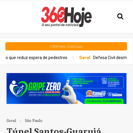
Últimas notícias
espera de pedestres
Geral
Defesa Civil desmobiliza Gabinete d
Geral
São Paulo
Túnel Santos-Guarujá,