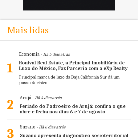
Mais lidas
Economia
- Há 5 dias atrás
Ronival Real Estate, a Principal Imobiliária de
1
Luxo do México, Faz Parceria com a eXp Realty
Principal marca de luxo da Baja California Sur dá um
passo decisivo
Arujá
- Há 4 dias atrás
2
Feriado do Padroeiro de Arujá: confira o que
abre e fecha nos dias 6 e 7 de agosto
Suzano
- Há 6 dias atrás
3
Suzano apresenta diagnóstico socioterritorial