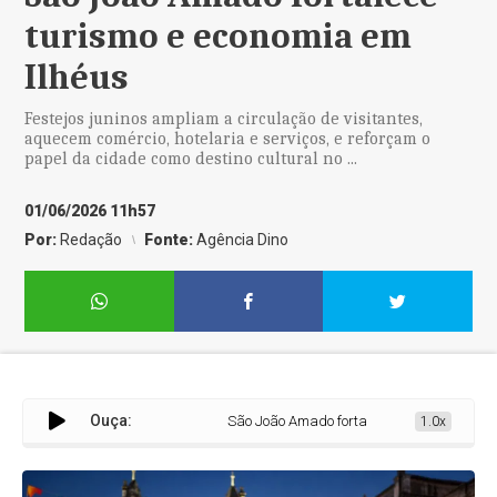
turismo e economia em
Ilhéus
Festejos juninos ampliam a circulação de visitantes,
aquecem comércio, hotelaria e serviços, e reforçam o
papel da cidade como destino cultural no ...
01/06/2026 11h57
Por:
Redação
Fonte:
Agência Dino
Ouça:
São João Amado fortalece turismo e economia
1.0x