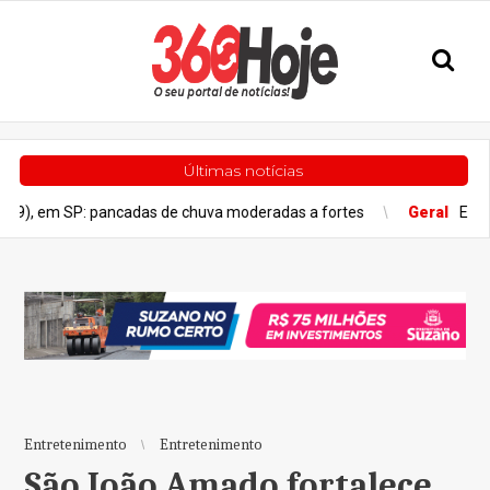
Últimas notícias
: pancadas de chuva moderadas a fortes
Geral
Estado de São Pa
Entretenimento
Entretenimento
São João Amado fortalece