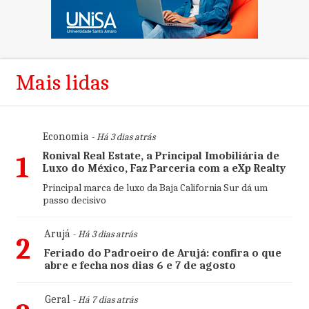
Mais lidas
Economia
- Há 3 dias atrás
Ronival Real Estate, a Principal Imobiliária de
1
Luxo do México, Faz Parceria com a eXp Realty
Principal marca de luxo da Baja California Sur dá um
passo decisivo
Arujá
- Há 3 dias atrás
2
Feriado do Padroeiro de Arujá: confira o que
abre e fecha nos dias 6 e 7 de agosto
Geral
- Há 7 dias atrás