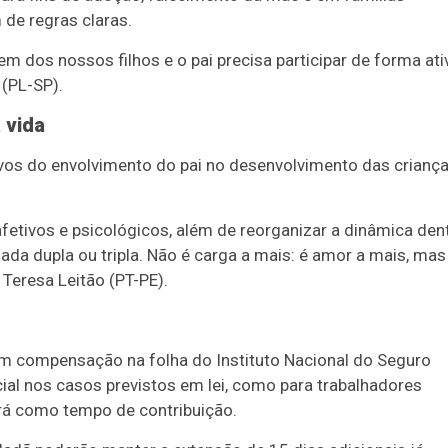
de regras claras.
m dos nossos filhos e o pai precisa participar de forma ati
(PL-SP).
 vida
os do envolvimento do pai no desenvolvimento das criança
afetivos e psicológicos, além de reorganizar a dinâmica den
nada dupla ou tripla. Não é carga a mais: é amor a mais, mas
eresa Leitão (PT-PE).
om compensação na folha do Instituto Nacional do Seguro
cial nos casos previstos em lei, como para trabalhadores
ará como tempo de contribuição.