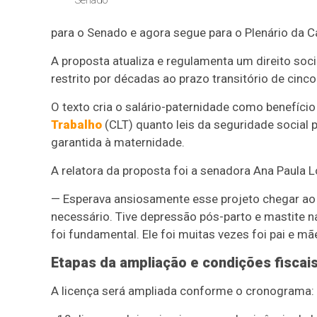
para o Senado e agora segue para o Plenário da C
A proposta atualiza e regulamenta um direito soc
restrito por décadas ao prazo transitório de cinco
O texto cria o salário-paternidade como benefício 
Trabalho
(CLT) quanto leis da seguridade social
garantida à maternidade.
A relatora da proposta foi a senadora Ana Paula 
— Esperava ansiosamente esse projeto chegar ao
necessário. Tive depressão pós-parto e mastite n
foi fundamental. Ele foi muitas vezes foi pai e mã
Etapas da ampliação e condições fiscai
A licença será ampliada conforme o cronograma: