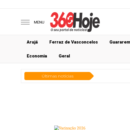
MENU
Arujá
Ferraz de Vasconcelos
Guarare
Economia
Geral
Últimas notícias