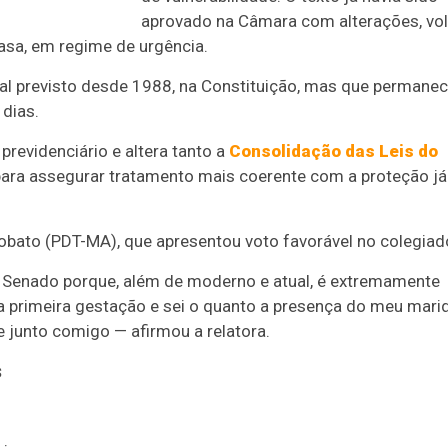
aprovado na Câmara com alterações, vo
asa, em regime de urgência.
ial previsto desde 1988, na Constituição, mas que permane
 dias.
previdenciário e altera tanto a
Consolidação das Leis do
 para assegurar tratamento mais coerente com a proteção já
Lobato (PDT-MA), que apresentou voto favorável no colegiad
 Senado porque, além de moderno e atual, é extremamente
a primeira gestação e sei o quanto a presença do meu mari
e junto comigo — afirmou a relatora.
s