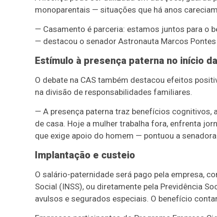
monoparentais — situações que há anos careciam 
— Casamento é parceria: estamos juntos para o be
— destacou o senador Astronauta Marcos Pontes 
Estímulo à presença paterna no início da
O debate na CAS também destacou efeitos positiv
na divisão de responsabilidades familiares.
— A presença paterna traz benefícios cognitivos, 
de casa. Hoje a mulher trabalha fora, enfrenta jor
que exige apoio do homem — pontuou a senadora T
Implantação e custeio
O salário-paternidade será pago pela empresa, c
Social (INSS), ou diretamente pela Previdência So
avulsos e segurados especiais. O benefício cont