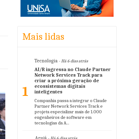
Mais lidas
Tecnologia
- Há 6 dias atrás
AI/R ingressa no Claude Partner
Network Services Track para
criar a próxima geração de
ecossistemas digitais
1
inteligentes
Companhia passa a integrar o Claude
Partner Network Services Track e
projeta especializar mais de 1.000
engenheiros de software em
tecnologias da A...
Arujá
- Há 6 dias atrás