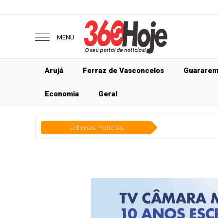
MENU
Arujá
Ferraz de Vasconcelos
Guarare
Economia
Geral
Últimas notícias
Tecn