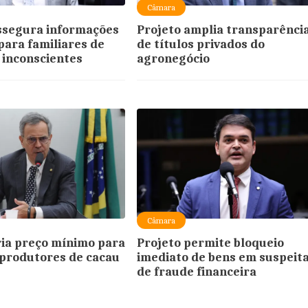
Câmara
ssegura informações
Projeto amplia transparênci
para familiares de
de títulos privados do
 inconscientes
agronegócio
Câmara
ria preço mínimo para
Projeto permite bloqueio
produtores de cacau
imediato de bens em suspeit
de fraude financeira