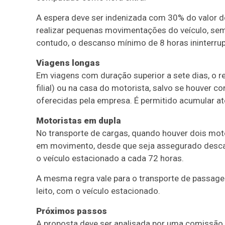
A espera deve ser indenizada com 30% do valor d
realizar pequenas movimentações do veículo, sem 
contudo, o descanso mínimo de 8 horas ininterrup
Viagens longas
Em viagens com duração superior a sete dias, o 
filial) ou na casa do motorista, salvo se houver
oferecidas pela empresa. É permitido acumular a
Motoristas em dupla
No transporte de cargas, quando houver dois mot
em movimento, desde que seja assegurado descan
o veículo estacionado a cada 72 horas.
A mesma regra vale para o transporte de passage
leito, com o veículo estacionado.
Próximos passos
A proposta deve ser analisada por uma
comissão 