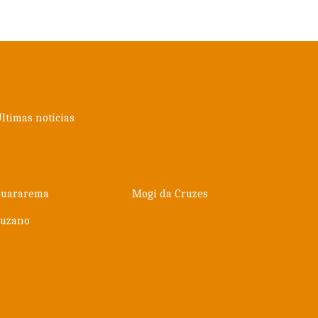
ltimas notícias
Guararema
Mogi da Cruzes
Suzano