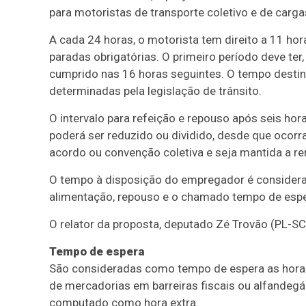
para motoristas de transporte coletivo e de cargas
A cada 24 horas, o motorista tem direito a 11 ho
paradas obrigatórias. O primeiro período deve ter,
cumprido nas 16 horas seguintes. O tempo destin
determinadas pela legislação de trânsito.
O intervalo para refeição e repouso após seis ho
poderá ser reduzido ou dividido, desde que ocorra 
acordo ou convenção coletiva e seja mantida a r
O tempo à disposição do empregador é considerad
alimentação, repouso e o chamado tempo de espe
O relator da proposta, deputado Zé Trovão (PL-SC)
Tempo de espera
São consideradas como tempo de espera as horas
de mercadorias em barreiras fiscais ou alfandegár
computado como hora extra.