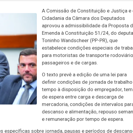
A Comissão de Constituição e Justiça e
Cidadania da Câmara dos Deputados
aprovou a
admissibilidade
da Proposta 
Emenda à Constituição 51/24, do deput
Toninho Wandscheer (PP-PR), que
estabelece condições especiais de traba
para motoristas de transporte rodoviári
passageiros e de cargas.
O texto prevê a edição de uma lei para
definir condições de jornada de trabalho
tempo à disposição do empregador, te
de espera entre carga e descarga de
mercadoria, condições de intervalos par
descanso e alimentação, repouso seman
e remuneração por tempo de espera.
izes específicas sobre jornada, pausas e períodos de descan