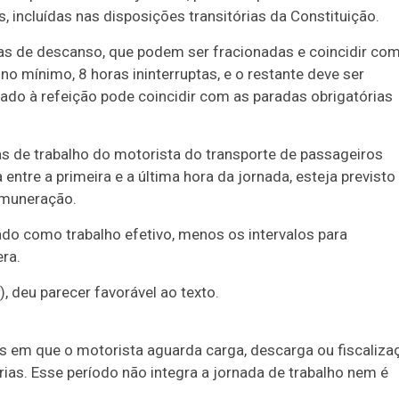
, incluídas nas disposições transitórias da Constituição.
ras de descanso, que podem ser fracionadas e coincidir co
 no mínimo, 8 horas ininterruptas, e o restante deve ser
ado à refeição pode coincidir com as paradas obrigatórias
ras de trabalho do motorista do transporte de passageiros
entre a primeira e a última hora da jornada, esteja previst
emuneração.
o como trabalho efetivo, menos os intervalos para
ra.
, deu parecer favorável ao texto.
 em que o motorista aguarda carga, descarga ou fiscaliza
ias. Esse período não integra a jornada de trabalho nem é