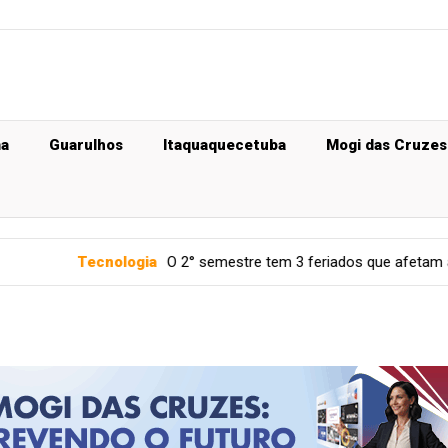
ma
Guarulhos
Itaquaquecetuba
Mogi das Cruzes
ologia
O 2° semestre tem 3 feriados que afetam agenda dos dent