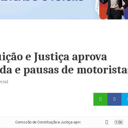
ição e Justiça aprova
da e pausas de motorista
ecial
Comissão de Constituição e Justiça aprova proposta sobre jornada e pausa
1.0x