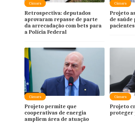
Câmara
Câmara
Retrospectiva: deputados
Projeto a
aprovaram repasse de parte
de saúde 
da arrecadação com bets para
pacientes
a Polícia Federal
Câmara
Câmara
Projeto permite que
Projeto c
cooperativas de energia
proteger 
ampliem área de atuação