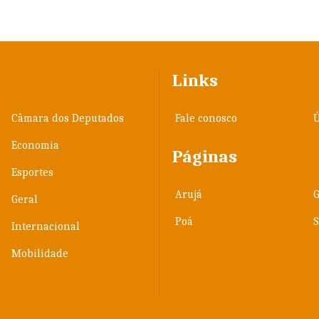
Links
Câmara dos Deputados
Fale conosco
Ú
Economia
Páginas
Esportes
Arujá
Geral
Poá
Internacional
Mobilidade