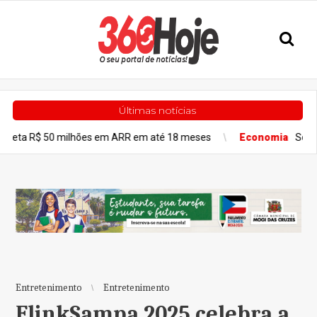
Últimas notícias
50 milhões em ARR em até 18 meses
Economia
Sobelle se des
Entretenimento
Entretenimento
FlinkSampa 2025 celebra a