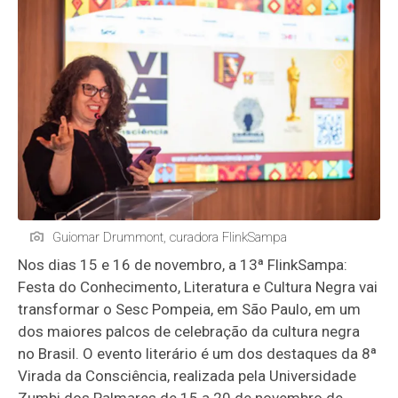
Guiomar Drummont, curadora FlinkSampa
Nos dias 15 e 16 de novembro, a 13ª FlinkSampa:
Festa do Conhecimento, Literatura e Cultura Negra vai
transformar o Sesc Pompeia, em São Paulo, em um
dos maiores palcos de celebração da cultura negra
no Brasil. O evento literário é um dos destaques da 8ª
Virada da Consciência, realizada pela Universidade
Zumbi dos Palmares de 15 a 20 de novembro de