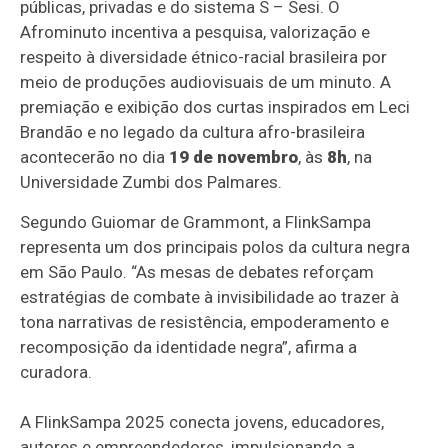
públicas, privadas e do sistema S – Sesi. O
Afrominuto incentiva a pesquisa, valorização e
respeito à diversidade étnico-racial brasileira por
meio de produções audiovisuais de um minuto. A
premiação e exibição dos curtas inspirados em Leci
Brandão e no legado da cultura afro-brasileira
acontecerão no dia
19 de novembro
, às
8h
, na
Universidade Zumbi dos Palmares.
Segundo Guiomar de Grammont, a FlinkSampa
representa um dos principais polos da cultura negra
em São Paulo. “As mesas de debates reforçam
estratégias de combate à invisibilidade ao trazer à
tona narrativas de resistência, empoderamento e
recomposição da identidade negra”, afirma a
curadora.
A FlinkSampa 2025 conecta jovens, educadores,
autores e empreendedores, impulsionando a