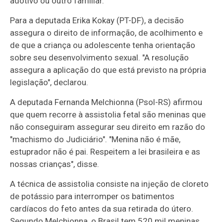
adotivo ou outro familiar.
Para a deputada Erika Kokay (PT-DF), a decisão
assegura o direito de informação, de acolhimento e
de que a criança ou adolescente tenha orientação
sobre seu desenvolvimento sexual. "A resolução
assegura a aplicação do que está previsto na própria
legislação", declarou.
A deputada Fernanda Melchionna (Psol-RS) afirmou
que quem recorre à assistolia fetal são meninas que
não conseguiram assegurar seu direito em razão do
"machismo do Judiciário". "Menina não é mãe,
estuprador não é pai. Respeitem a lei brasileira e as
nossas crianças", disse.
A técnica de assistolia consiste na injeção de cloreto
de potássio para interromper os batimentos
cardíacos do feto antes da sua retirada do útero.
Segundo Melchionna, o Brasil tem 520 mil meninas