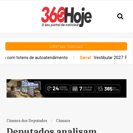
Últimas notícias
s de autoatendimento
Geral
Vestibular 2027: Fuvest lança Guia d
Câmara dos Deputados
Câmara
Deputados analisam