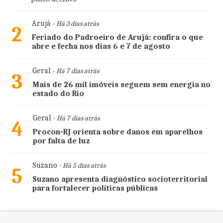
Arujá
- Há 3 dias atrás
2
Feriado do Padroeiro de Arujá: confira o que
abre e fecha nos dias 6 e 7 de agosto
Geral
- Há 7 dias atrás
3
Mais de 26 mil imóveis seguem sem energia no
estado do Rio
Geral
- Há 7 dias atrás
4
Procon-RJ orienta sobre danos em aparelhos
por falta de luz
Suzano
- Há 5 dias atrás
5
Suzano apresenta diagnóstico socioterritorial
para fortalecer políticas públicas