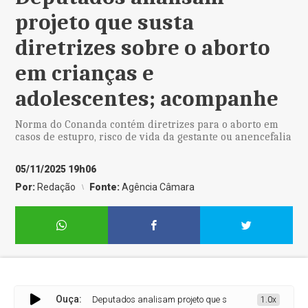
projeto que susta
diretrizes sobre o aborto
em crianças e
adolescentes; acompanhe
Norma do Conanda contém diretrizes para o aborto em
casos de estupro, risco de vida da gestante ou anencefalia
05/11/2025 19h06
Por:
Redação
Fonte:
Agência Câmara
Ouça:
Deputados analisam projeto que susta diretrizes sobre o 
1.0x