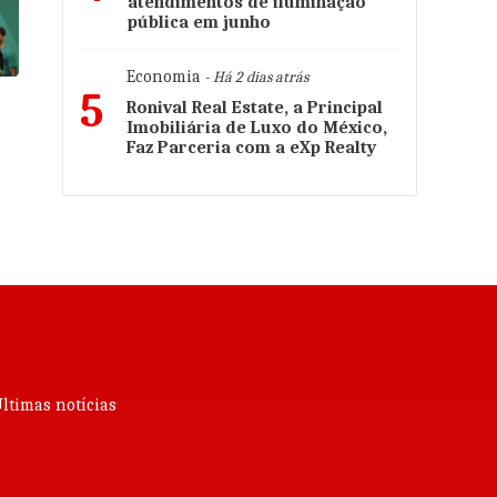
atendimentos de iluminação
pública em junho
Economia
- Há 2 dias atrás
5
Ronival Real Estate, a Principal
é
Imobiliária de Luxo do México,
Faz Parceria com a eXp Realty
ltimas notícias