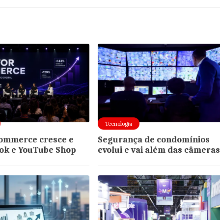
Tecnologia
commerce cresce e
Segurança de condomínios
Tok e YouTube Shop
evolui e vai além das câmera