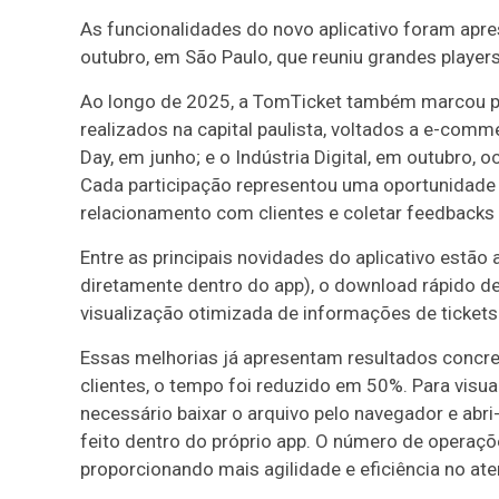
As funcionalidades do novo aplicativo foram apres
outubro, em São Paulo, que reuniu grandes players
Ao longo de 2025, a TomTicket também marcou p
realizados na capital paulista, voltados a e-com
Day, em junho; e o Indústria Digital, em outubro
Cada participação representou uma oportunidade es
relacionamento com clientes e coletar feedbacks
Entre as principais novidades do aplicativo estão
diretamente dentro do app), o download rápido de
visualização otimizada de informações de tickets 
Essas melhorias já apresentam resultados concr
clientes, o tempo foi reduzido em 50%. Para visua
necessário baixar o arquivo pelo navegador e abr
feito dentro do próprio app. O número de operaçõ
proporcionando mais agilidade e eficiência no at