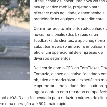
Brasil, acaba de lançar uma nova versão
seu aplicativo mobile, projetado para
oferecer mais agilidade, desempenho e
praticidade às equipes de atendimento.
Com interface totalmente redesenhada 
novas funcionalidades baseadas em
feedbacks de clientes, o app chega para
substituir a versão anterior e impulsionar
eficiência operacional de empresas de
diversos segmentos.
De acordo com o CEO da TomTicket, Flá
Tomazio, o novo aplicativo foi criado co
objetivo de modernizar a experiência mo
e aprimorar a mobilidade dos usuários, 
agora contam com recursos compatívei
id e iOS. O app foi pensado para reduzir o número de cliq
o em uma operação até 50% mais rápida.