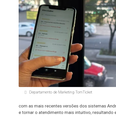
Departamento de Marketing TomTicket
com as mais recentes versões dos sistemas Andro
e tornar o atendimento mais intuitivo, resultand