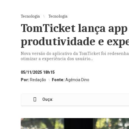
Tecnologia
Tecnologia
TomTicket lança app
produtividade e exp
Nova versão do aplicativo da TomTicket foi redesenh
otimizar a experiência dos usuário...
05/11/2025 18h15
Por:
Redação
Fonte:
Agência Dino
Ouça: