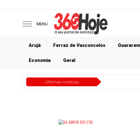
MENU
Arujá
Ferraz de Vasconcelos
Guarare
Economia
Geral
Últimas notícias
Econ