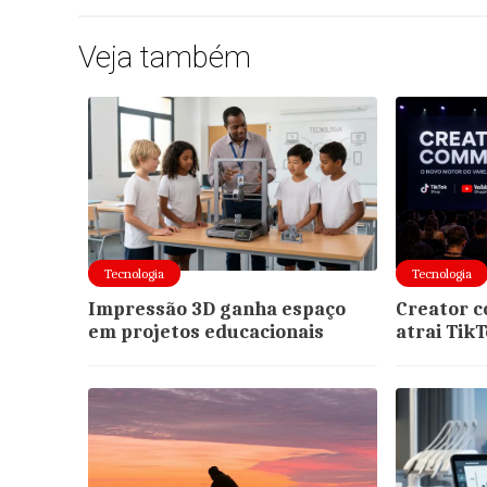
Veja também
Tecnologia
Tecnologia
Impressão 3D ganha espaço
Creator 
em projetos educacionais
atrai Tik