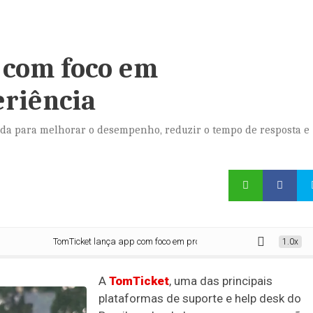
 com foco em
eriência
ada para melhorar o desempenho, reduzir o tempo de resposta e
TomTicket lança app com foco em produtividade e experiência
1.0x
A
TomTicket
, uma das principais
plataformas de suporte e help desk do