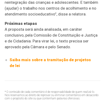
reintegração das crianças e adolescentes. E também
(ajudar) o trabalho nos centros de acolhimento e no
atendimento socioeducativo”, disse a relatora.
Próximas etapas
A proposta será ainda analisada, em
caráter
conclusivo
, pela Comissão de Constituição e Justiça
e de Cidadania. Para virar lei, o texto precisa ser
aprovado pela Câmara e pelo Senado.
Saiba mais sobre a tramitação de projetos
de lei
* O conteúdo de cada comentário é de responsabilidade de quem realizá-lo.
Nos reservamos ao direito de reprovar ou eliminar comentários em desacordo
com o propósito do site ou que contenham palavras ofensivas.