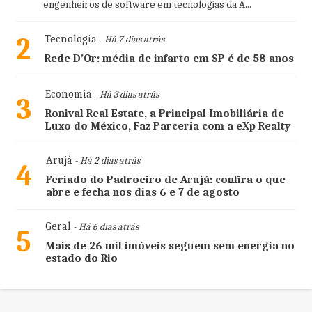
engenheiros de software em tecnologias da A...
2
Tecnologia
- Há 7 dias atrás
Rede D’Or: média de infarto em SP é de 58 anos
Economia
- Há 3 dias atrás
3
Ronival Real Estate, a Principal Imobiliária de
Luxo do México, Faz Parceria com a eXp Realty
Arujá
- Há 2 dias atrás
4
Feriado do Padroeiro de Arujá: confira o que
abre e fecha nos dias 6 e 7 de agosto
Geral
- Há 6 dias atrás
5
Mais de 26 mil imóveis seguem sem energia no
estado do Rio