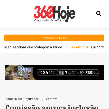
Últimas notícias
scolhas que protegem a saúde
Economia
Encontro de Relações
Câmara dos Deputados
Câmara
Comissão aprova inclusão