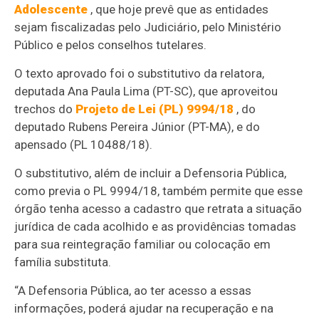
Adolescente
, que hoje prevê que as entidades
sejam fiscalizadas pelo Judiciário, pelo Ministério
Público e pelos conselhos tutelares.
O texto aprovado foi o
substitutivo
da relatora,
deputada Ana Paula Lima (PT-SC), que aproveitou
trechos do
Projeto de Lei (PL) 9994/18
, do
deputado Rubens Pereira Júnior (PT-MA), e do
apensado
(PL 10488/18).
O substitutivo, além de incluir a Defensoria Pública,
como previa o PL 9994/18, também permite que esse
órgão tenha acesso a cadastro que retrata a situação
jurídica de cada acolhido e as providências tomadas
para sua reintegração familiar ou colocação em
família substituta.
“A Defensoria Pública, ao ter acesso a essas
informações, poderá ajudar na recuperação e na