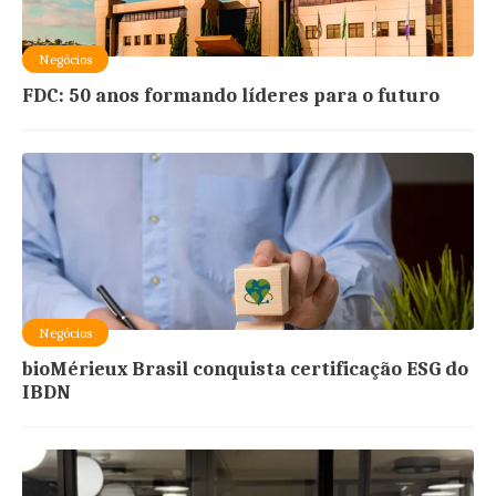
Negócios
FDC: 50 anos formando líderes para o futuro
Negócios
bioMérieux Brasil conquista certificação ESG do
IBDN