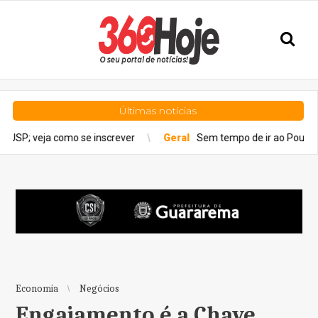
Últimas notícias
 inscrever
Geral
Sem tempo de ir ao Poupatempo? Veja estaçõ
Economia
Negócios
Engajamento é a Chave