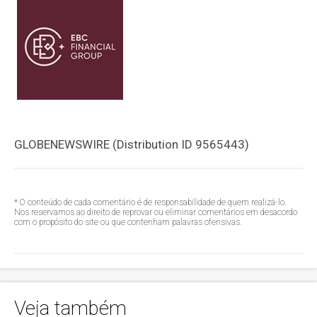
GLOBENEWSWIRE (Distribution ID 9565443)
* O conteúdo de cada comentário é de responsabilidade de quem realizá-lo.
Nos reservamos ao direito de reprovar ou eliminar comentários em desacordo
com o propósito do site ou que contenham palavras ofensivas.
Veja também