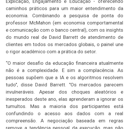
Explicação, Engajamento e Educação - oferecendo
caminhos práticos para um maior entendimento da
economia. Combinando a pesquisa de ponta do
professor McMahon (em economia comportamental
e comunicação com o banco central), com os insights
do mundo real de David Barrett de atendimento de
clientes em todos os mercados globais, o painel une
o rigor acadêmico com a prática do setor.
“O maior desafio da educação financeira atualmente
não é a complexidade. E sim a complacência. As
pessoas supõem que a IA e os algoritmos resolvem
tudo", disse David Barrett. "Os mercados parecem
invulneráveis. Apesar dos choques aleatórios e
inesperados deste ano, elas aprenderam a ignorar os
tumultos. Mas a maioria dos participantes está
confundindo o acesso aos dados com a real
compreensão. A negociação baseada em regras
remove a tendência pessoal da execução, mas não