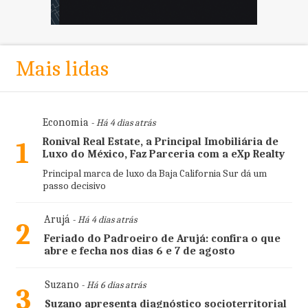
Mais lidas
Economia
- Há 4 dias atrás
Ronival Real Estate, a Principal Imobiliária de
1
Luxo do México, Faz Parceria com a eXp Realty
Principal marca de luxo da Baja California Sur dá um
passo decisivo
Arujá
- Há 4 dias atrás
2
Feriado do Padroeiro de Arujá: confira o que
abre e fecha nos dias 6 e 7 de agosto
Suzano
- Há 6 dias atrás
3
Suzano apresenta diagnóstico socioterritorial