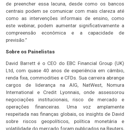
de preencher essa lacuna, desde como os bancos
centrais podem se comunicar com mais clareza até
como as intervenções informais de ensino, como
este webinar, podem aumentar significativamente a
compreensão econômica e a capacidade de
previsão.”
Sobre os Painelistas
David Barrett é o CEO do EBC Financial Group (UK)
Ltd, com quase 40 anos de experiência em câmbio,
renda fixa, commodities e CFDs. Sua carreira abrange
cargos de liderança na AIG, NatWest, Nomura
International e Credit Lyonnais, onde assessorou
negociações institucionais, risco de mercado e
operações financeiras. Uma voz amplamente
respeitada nas finanças globais, os insights de David
sobre riscos geopolíticos, política monetária e
volatilidade do mercado foram publicados na Reuters,