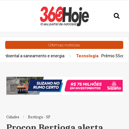
Últimas notícias
a saneamento e energia
Tecnologia
Prêmio 55content abre pré-
Cidades
Bertioga - SP
Procon Bertioga alerta