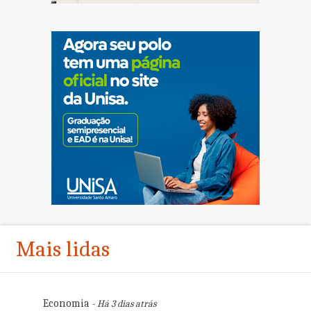
Mais lidas
Economia
- Há 3 dias atrás