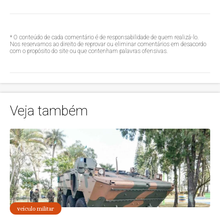
* O conteúdo de cada comentário é de responsabilidade de quem realizá-lo.
Nos reservamos ao direito de reprovar ou eliminar comentários em desacordo
com o propósito do site ou que contenham palavras ofensivas.
Veja também
veículo militar