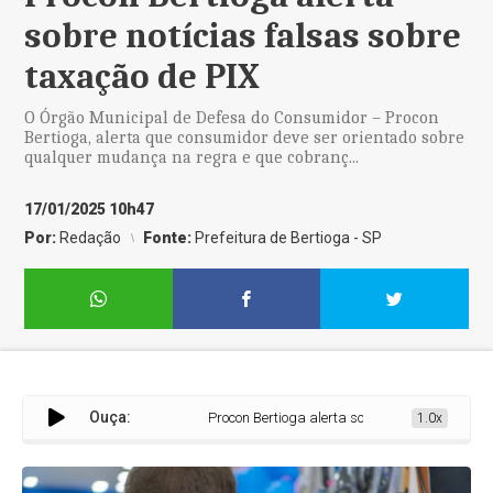
sobre notícias falsas sobre
taxação de PIX
O Órgão Municipal de Defesa do Consumidor – Procon
Bertioga, alerta que consumidor deve ser orientado sobre
qualquer mudança na regra e que cobranç...
17/01/2025 10h47
Por:
Redação
Fonte:
Prefeitura de Bertioga - SP
Ouça:
Procon Bertioga alerta sobre notícias falsas sob
1.0x