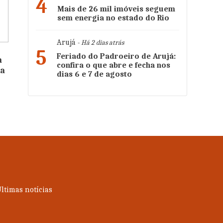
4
Mais de 26 mil imóveis seguem
sem energia no estado do Rio
Arujá
- Há 2 dias atrás
5
Feriado do Padroeiro de Arujá:
a
confira o que abre e fecha nos
ka
dias 6 e 7 de agosto
ltimas notícias