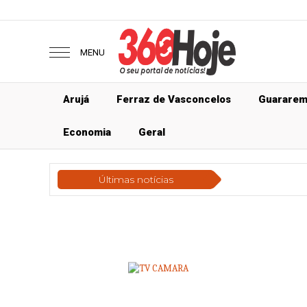
MENU
Arujá
Ferraz de Vasconcelos
Guarare
Economia
Geral
Últimas notícias