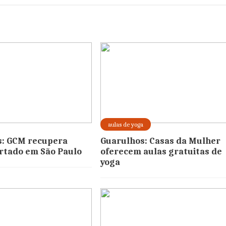
aulas de yoga
s: GCM recupera
Guarulhos: Casas da Mulher
urtado em São Paulo
oferecem aulas gratuitas de
yoga