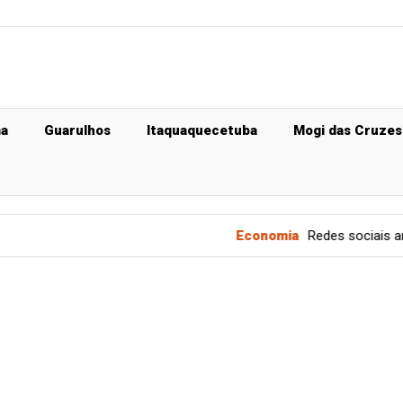
ma
Guarulhos
Itaquaquecetuba
Mogi das Cruzes
Economia
Redes sociais ampliam d