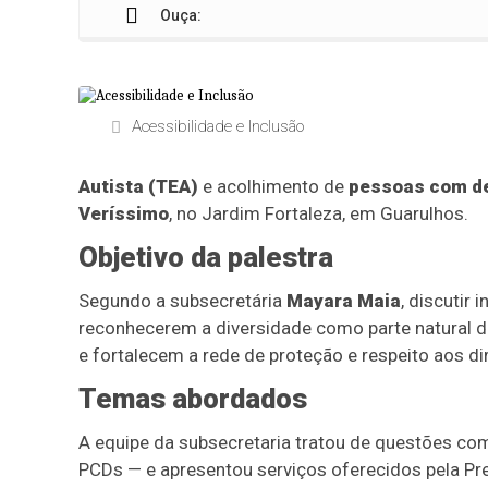
Ouça:
Acessibilidade e Inclusão
Autista (TEA)
e acolhimento de
pessoas com de
Veríssimo
, no Jardim Fortaleza, em Guarulhos.
Objetivo da palestra
Segundo a subsecretária
Mayara Maia
, discutir
reconhecerem a diversidade como parte natural 
e fortalecem a rede de proteção e respeito aos di
Temas abordados
A equipe da subsecretaria tratou de questões com
PCDs — e apresentou serviços oferecidos pela Pr