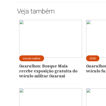
Veja também
veículo militar
GCM
Guarulhos: Bosque Maia
Guarulho
recebe exposição gratuita do
veículo f
veículo militar Guarani