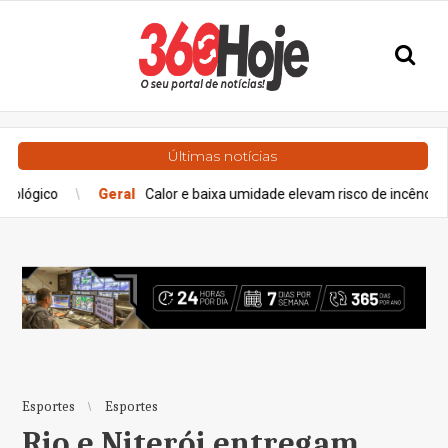
Últimas notícias
o
Geral
Calor e baixa umidade elevam risco de incêndios em regi
Esportes
Esportes
Rio e Niterói entregam