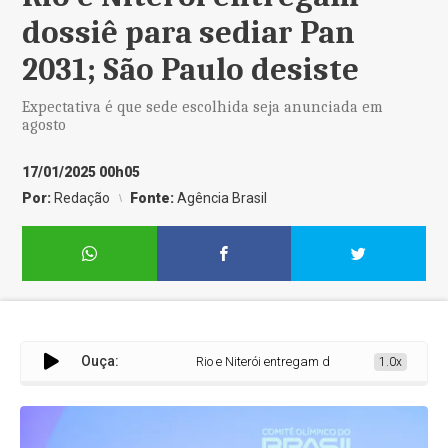
dossiê para sediar Pan
2031; São Paulo desiste
Expectativa é que sede escolhida seja anunciada em
agosto
17/01/2025 00h05
Por:
Redação
Fonte:
Agência Brasil
Ouça:
Rio e Niterói entregam dossiê para sediar Pan
1.0x