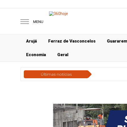
MENU
Arujá
Ferraz de Vasconcelos
Guarare
Economia
Geral
Últimas notícias