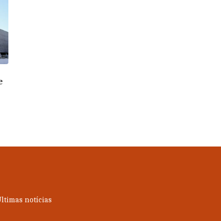
e
ltimas notícias