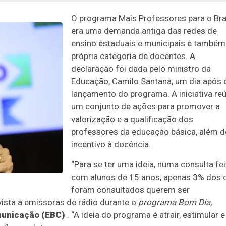
O programa Mais Professores para o Bra
era uma demanda antiga das redes de
ensino estaduais e municipais e também
própria categoria de docentes. A
declaração foi dada pelo ministro da
Educação, Camilo Santana, um dia após 
lançamento do programa. A iniciativa re
um conjunto de ações para promover a
valorização e a qualificação dos
professores da educação básica, além d
incentivo à docência.
“Para se ter uma ideia, numa consulta fei
com alunos de 15 anos, apenas 3% dos 
foram consultados querem ser
evista a emissoras de rádio durante o
programa Bom Dia,
municação (EBC)
. “A ideia do programa é atrair, estimular e