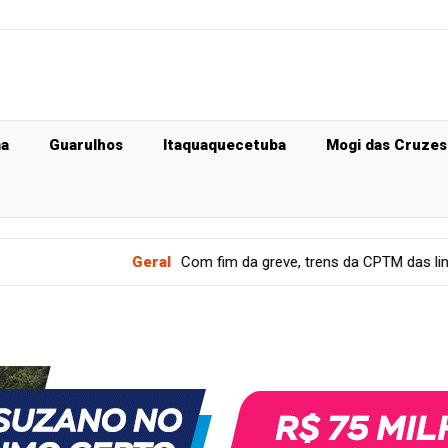
ma
Guarulhos
Itaquaquecetuba
Mogi das Cruzes
Geral
Com fim da greve, trens da CPTM das linhas 11, 12 e 13