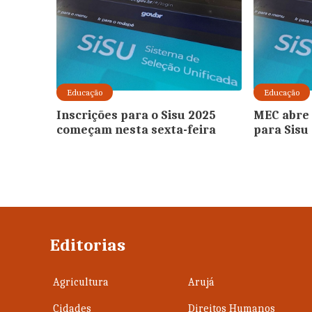
Educação
Educação
Inscrições para o Sisu 2025
MEC abre 
começam nesta sexta-feira
para Sisu
Editorias
Agricultura
Arujá
Cidades
Direitos Humanos