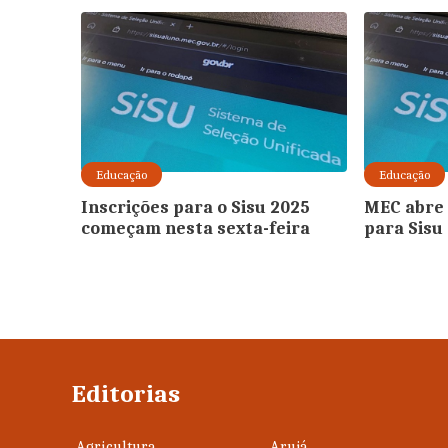
Educação
Educação
Inscrições para o Sisu 2025
MEC abre 
começam nesta sexta-feira
para Sisu
Editorias
Agricultura
Arujá