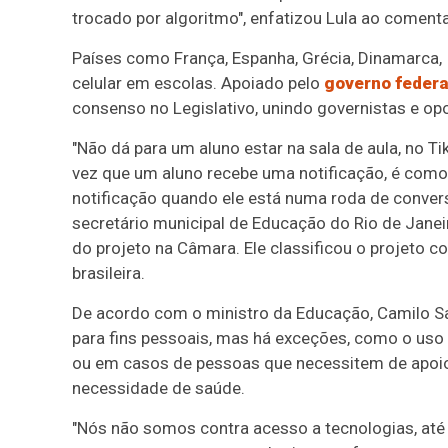
trocado por algoritmo", enfatizou Lula ao comentar
Países como França, Espanha, Grécia, Dinamarca, 
celular em escolas. Apoiado pelo
governo federa
consenso no Legislativo, unindo governistas e opo
"Não dá para um aluno estar na sala de aula, no Ti
vez que um aluno recebe uma notificação, é como 
notificação quando ele está numa roda de convers
secretário municipal de Educação do Rio de Janeir
do projeto na Câmara. Ele classificou o projeto 
brasileira.
De acordo com o ministro da Educação, Camilo Sant
para fins pessoais, mas há exceções, como o uso 
ou em casos de pessoas que necessitem de apoio 
necessidade de saúde.
"Nós não somos contra acesso a tecnologias, até