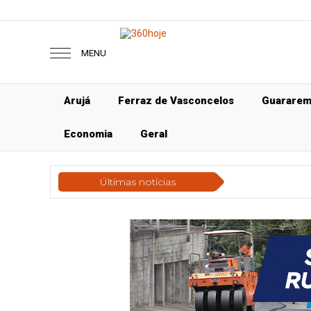
MENU
Arujá
Ferraz de Vasconcelos
Guarare
Economia
Geral
Últimas notícias
Gera