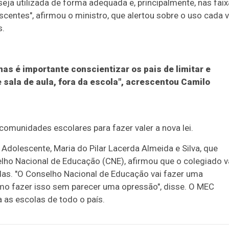
eja utilizada de forma adequada e, principalmente, nas fai
scentes", afirmou o ministro, que alertou sobre o uso cada 
s.
s é importante conscientizar os pais de limitar e
 sala de aula, fora da escola", acrescentou Camilo
comunidades escolares para fazer valer a nova lei.
 Adolescente, Maria do Pilar Lacerda Almeida e Silva, que
ho Nacional de Educação (CNE), afirmou que o colegiado v
adas. "O Conselho Nacional de Educação vai fazer uma
omo fazer isso sem parecer uma opressão", disse. O MEC
 as escolas de todo o país.