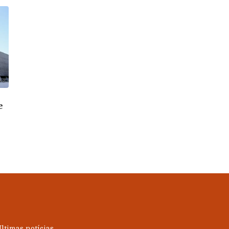
e
ltimas notícias