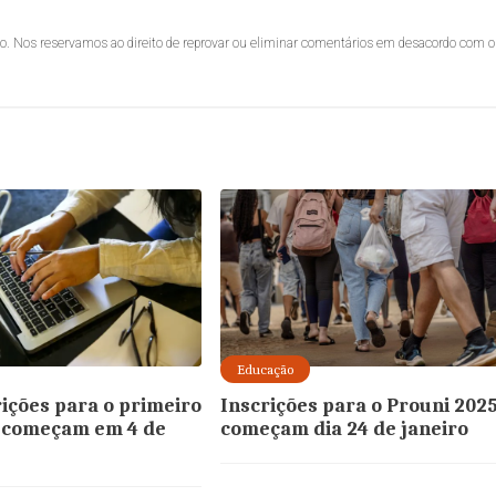
lo. Nos reservamos ao direito de reprovar ou eliminar comentários em desacordo com o
Educação
rições para o primeiro
Inscrições para o Prouni 202
 começam em 4 de
começam dia 24 de janeiro