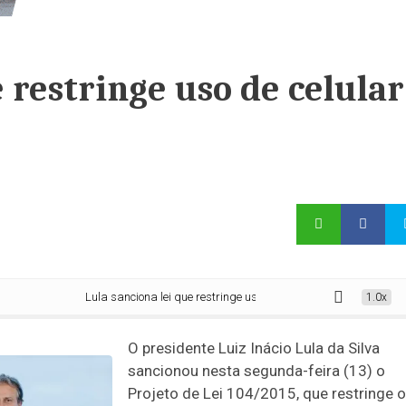
 restringe uso de celular
Lula sanciona lei que restringe uso de celular em escolas
1.0x
O presidente Luiz Inácio Lula da Silva
sancionou nesta segunda-feira (13) o
Projeto de Lei 104/2015, que restringe o