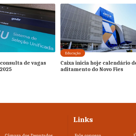
Educação
consulta de vagas
Caixa inicia hoje calendário d
 2025
aditamento do Novo Fies
Links
Câmara dos Deputados
Fale conosco
Ú