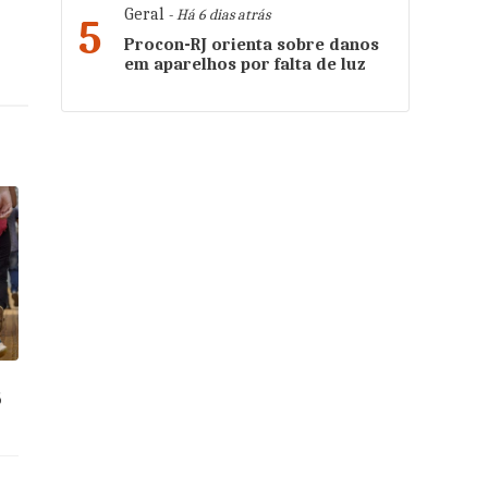
Geral
- Há 6 dias atrás
5
Procon-RJ orienta sobre danos
em aparelhos por falta de luz
5