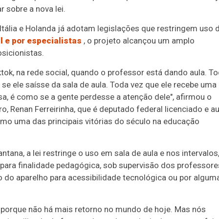
 sobre a nova lei.
Itália e Holanda já adotam legislações que restringem uso 
l e por especialistas
, o projeto alcançou um amplo
sicionistas.
ktok, na rede social, quando o professor está dando aula. T
se ele saísse da sala de aula. Toda vez que ele recebe uma
a, é como se a gente perdesse a atenção dele", afirmou o
o, Renan Ferreirinha, que é deputado federal licenciado e a
como uma das principais vitórias do século na educação
ana, a lei restringe o uso em sala de aula e nos intervalos
para finalidade pedagógica, sob supervisão dos professore
do aparelho para acessibilidade tecnológica ou por algum
 porque não há mais retorno no mundo de hoje. Mas nós