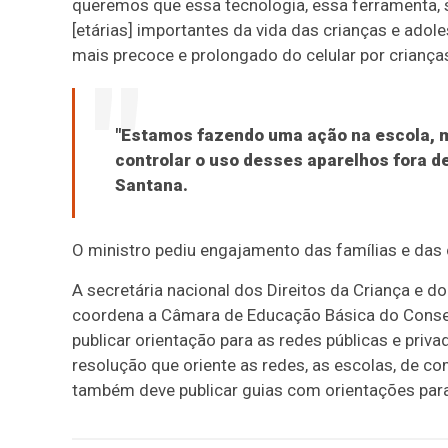
queremos que essa tecnologia, essa ferramenta, s
[etárias] importantes da vida das crianças e adole
mais precoce e prolongado do celular por criança
"Estamos fazendo uma ação na escola, ma
controlar o uso desses aparelhos fora de
Santana.
O ministro pediu engajamento das famílias e das 
A secretária nacional dos Direitos da Criança e do
coordena a Câmara de Educação Básica do Consel
publicar orientação para as redes públicas e priv
resolução que oriente as redes, as escolas, de c
também deve publicar guias com orientações para