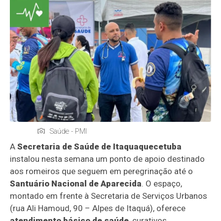
Saúde - PMI
A
Secretaria de Saúde de Itaquaquecetuba
instalou nesta semana um ponto de apoio destinado
aos romeiros que seguem em peregrinação até o
Santuário Nacional de Aparecida
. O espaço,
montado em frente à Secretaria de Serviços Urbanos
(rua Ali Hamoud, 90 – Alpes de Itaquá), oferece
atendimento básico de saúde
, curativos,