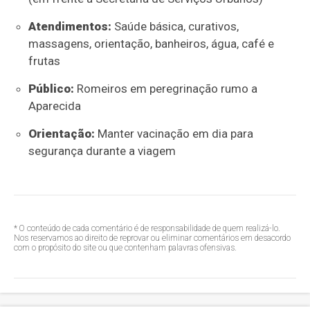
Atendimentos:
Saúde básica, curativos,
massagens, orientação, banheiros, água, café e
frutas
Público:
Romeiros em peregrinação rumo a
Aparecida
Orientação:
Manter vacinação em dia para
segurança durante a viagem
* O conteúdo de cada comentário é de responsabilidade de quem realizá-lo.
Nos reservamos ao direito de reprovar ou eliminar comentários em desacordo
com o propósito do site ou que contenham palavras ofensivas.