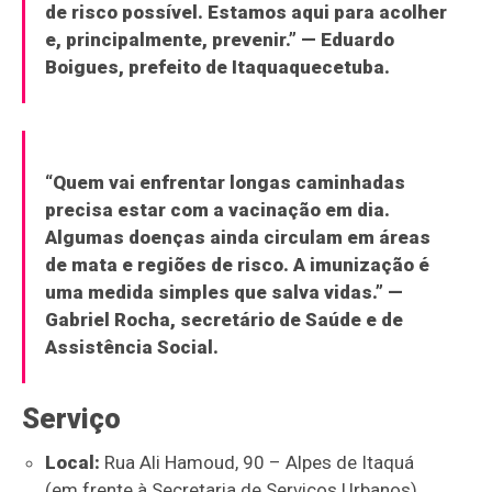
de risco possível. Estamos aqui para acolher
e, principalmente, prevenir.” —
Eduardo
Boigues
, prefeito de Itaquaquecetuba.
“Quem vai enfrentar longas caminhadas
precisa estar com a vacinação em dia.
Algumas doenças ainda circulam em áreas
de mata e regiões de risco. A imunização é
uma medida simples que salva vidas.” —
Gabriel Rocha
, secretário de Saúde e de
Assistência Social.
Serviço
Local:
Rua Ali Hamoud, 90 – Alpes de Itaquá
(em frente à Secretaria de Serviços Urbanos)