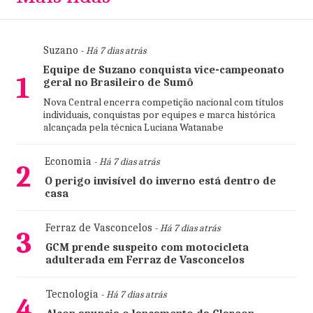
Suzano
- Há 7 dias atrás
Equipe de Suzano conquista vice-campeonato
1
geral no Brasileiro de Sumô
Nova Central encerra competição nacional com títulos
individuais, conquistas por equipes e marca histórica
alcançada pela técnica Luciana Watanabe
Economia
- Há 7 dias atrás
2
O perigo invisível do inverno está dentro de
casa
Ferraz de Vasconcelos
- Há 7 dias atrás
3
GCM prende suspeito com motocicleta
adulterada em Ferraz de Vasconcelos
Tecnologia
- Há 7 dias atrás
4