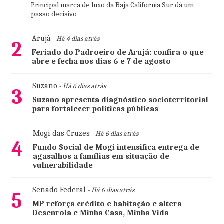
Principal marca de luxo da Baja California Sur dá um
passo decisivo
Arujá
- Há 4 dias atrás
2
Feriado do Padroeiro de Arujá: confira o que
abre e fecha nos dias 6 e 7 de agosto
Suzano
- Há 6 dias atrás
3
Suzano apresenta diagnóstico socioterritorial
para fortalecer políticas públicas
Mogi das Cruzes
- Há 6 dias atrás
4
Fundo Social de Mogi intensifica entrega de
agasalhos a famílias em situação de
vulnerabilidade
Senado Federal
- Há 6 dias atrás
5
MP reforça crédito e habitação e altera
Desenrola e Minha Casa, Minha Vida