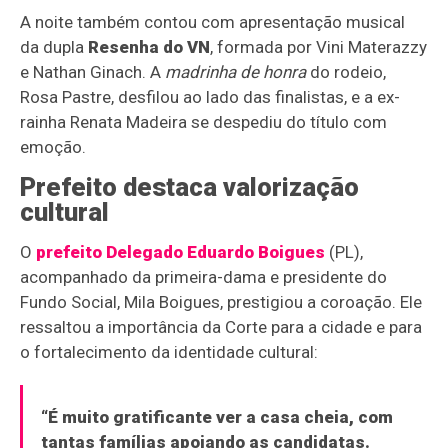
A noite também contou com apresentação musical
da dupla
Resenha do VN
, formada por Vini Materazzy
e Nathan Ginach. A
madrinha de honra
do rodeio,
Rosa Pastre, desfilou ao lado das finalistas, e a ex-
rainha Renata Madeira se despediu do título com
emoção.
Prefeito destaca valorização
cultural
O
prefeito Delegado Eduardo Boigues
(PL),
acompanhado da primeira-dama e presidente do
Fundo Social, Mila Boigues, prestigiou a coroação. Ele
ressaltou a importância da Corte para a cidade e para
o fortalecimento da identidade cultural:
“É muito gratificante ver a casa cheia, com
tantas famílias apoiando as candidatas.