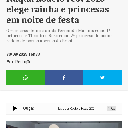
elege rainha e princesas
em noite de festa
O concurso definiu ainda Fernanda Martins como 1ª
princesa e Thamires Rosa como 2ª princesa do maior
rodeio de portas abertas do Brasil.
30/08/2025 16h33
Por:
Redação
Ouça:
Itaquá Rodeio Fest 2025 elege rainha e princes
1.0x