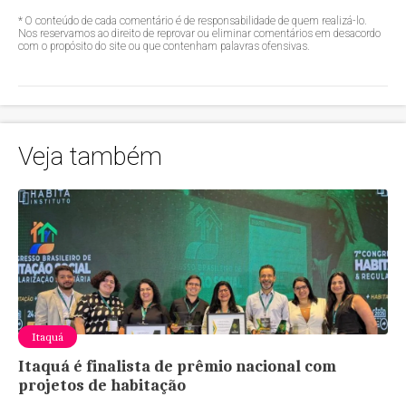
* O conteúdo de cada comentário é de responsabilidade de quem realizá-lo.
Nos reservamos ao direito de reprovar ou eliminar comentários em desacordo
com o propósito do site ou que contenham palavras ofensivas.
Veja também
Itaquá
Itaquá é finalista de prêmio nacional com
projetos de habitação