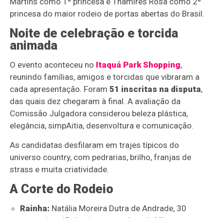
Martins como 1ª princesa e Thamires Rosa como 2ª
princesa do maior rodeio de portas abertas do Brasil.
Noite de celebração e torcida
animada
O evento aconteceu no
Itaquá Park Shopping
,
reunindo famílias, amigos e torcidas que vibraram a
cada apresentação. Foram
51 inscritas na disputa
,
das quais dez chegaram à final. A avaliação da
Comissão Julgadora considerou beleza plástica,
elegância, simpAitia, desenvoltura e comunicação.
As candidatas desfilaram em trajes típicos do
universo country, com pedrarias, brilho, franjas de
strass e muita criatividade.
A Corte do Rodeio
Rainha:
Natália Moreira Dutra de Andrade, 30