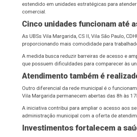
estendido em unidades estratégicas para atender
comercial.
Cinco unidades funcionam até a
As UBSs Vila Margarida, CS II, Vila São Paulo, C
proporcionando mais comodidade para trabalhador
A medida busca reduzir barreiras de acesso e am
que possuem dificuldades para comparecer às uni
Atendimento também é realizad
Outro diferencial da rede municipal é o funciona
Vila Margarida permanecem abertas das 8h às 17h
A iniciativa contribui para ampliar o acesso aos
administração municipal com a oferta de atendi
Investimentos fortalecem a saú