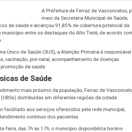
A Prefeitura de Ferraz de Vasconcelos, p
meio da Secretaria Municipal de Saúde,
cos de saúde e alcançou 91,85% de cobertura potencial da
o município entre os destaques do Alto Tietê, de acordo co
.
ema Único de Saúde (SUS), a Atenção Primária é responsável
s, vacinação, pré-natal, acompanhamento de doenças
 e promoção da saúde.
sicas de Saúde
tendimento mais próximo da população, Ferraz de Vasconcel
(UBSs) distribuídas em diferentes regiões da cidade.
facilitado aos serviços oferecidos pela rede municipal,
tendimento contínuo dos pacientes.
feira, das 7h às 17h, o município disponibiliza horário