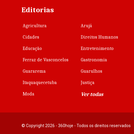
Editorias
Agricultura
Arujá
Cidades
Direitos Humanos
Educação
Entretenimento
Ferraz de Vasconcelos
Gastronomia
Guararema
Guarulhos
Itaquaquecetuba
Justiça
Moda
Ver todas
© Copyright 2026 - 360hoje - Todos os direitos reservados