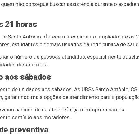
 quem não consegue buscar assistência durante o expedien
s 21 horas
DHU e Santo Antônio oferecem atendimento ampliado até as 2
es, estudantes e demais usuários da rede pública de saúd
pliar o número de pessoas atendidas, especialmente aquela
dades durante o dia.
o aos sábados
mento de unidades aos sábados. As UBSs Santo Antônio, CS I
, garantindo mais opções de atendimento para a população
 serviços básicos de saúde e reforça o compromisso da
mento contínuo aos moradores.
de preventiva