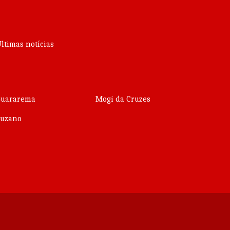
ltimas notícias
Guararema
Mogi da Cruzes
Suzano