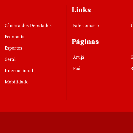
Links
Câmara dos Deputados
Fale conosco
Ú
Economia
Páginas
Esportes
Arujá
Geral
Poá
Internacional
Mobilidade