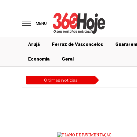
MENU
Arujá
Ferraz de Vasconcelos
Guarare
Economia
Geral
Últimas notícias