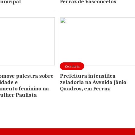
unicipal
Ferraz de Vasconcelos
Zeladoria
omove palestra sobre
Prefeitura intensifica
idade e
zeladoria na Avenida Jânio
mento feminino na
Quadros, em Ferraz
ulher Paulista