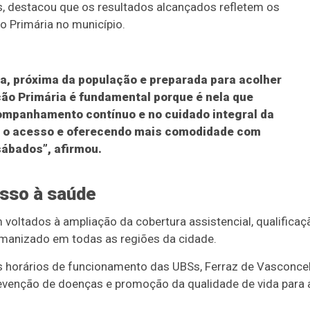
s, destacou que os resultados alcançados refletem os
o Primária no município.
a, próxima da população e preparada para acolher
ão Primária é fundamental porque é nela que
ompanhamento contínuo e no cuidado integral da
 o acesso e oferecendo mais comodidade com
sábados”, afirmou.
esso à saúde
 voltados à ampliação da cobertura assistencial, qualificaç
umanizado em todas as regiões da cidade.
s horários de funcionamento das UBSs, Ferraz de Vasconce
revenção de doenças e promoção da qualidade de vida para 