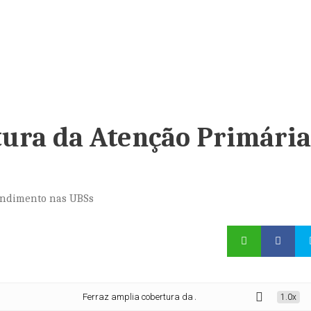
tura da Atenção Primária
tendimento nas UBSs
Ferraz amplia cobertura da Atenção Primária à Saúde
1.0x