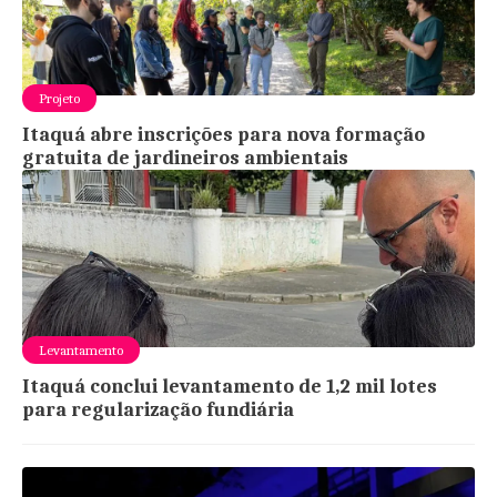
Projeto
Itaquá abre inscrições para nova formação
gratuita de jardineiros ambientais
Levantamento
Itaquá conclui levantamento de 1,2 mil lotes
para regularização fundiária