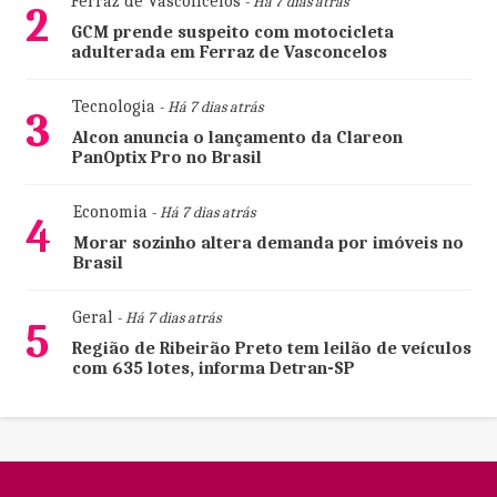
Ferraz de Vasconcelos
- Há 7 dias atrás
2
GCM prende suspeito com motocicleta
adulterada em Ferraz de Vasconcelos
Tecnologia
- Há 7 dias atrás
3
Alcon anuncia o lançamento da Clareon
PanOptix Pro no Brasil
Economia
- Há 7 dias atrás
4
Morar sozinho altera demanda por imóveis no
Brasil
Geral
- Há 7 dias atrás
5
Região de Ribeirão Preto tem leilão de veículos
com 635 lotes, informa Detran-SP