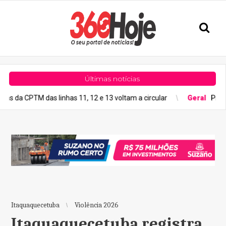
Últimas notícias
das linhas 11, 12 e 13 voltam a circular
Geral
Previsão do tempo
Itaquaquecetuba
Violência 2026
Itaquaquecetuba registra