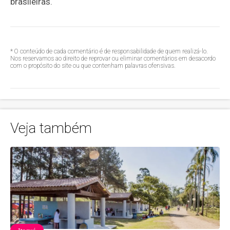
brasileiras.
* O conteúdo de cada comentário é de responsabilidade de quem realizá-lo.
Nos reservamos ao direito de reprovar ou eliminar comentários em desacordo
com o propósito do site ou que contenham palavras ofensivas.
Veja também