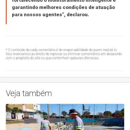
fortalecendo o monitoramento inteligente e
garantindo melhores condições de atuação
para nossos agentes”, declarou.
* O conteúdo de cada comentário é de responsabilidade de quem realizá-lo.
Nos reservamos ao direito de reprovar ou eliminar comentários em desacordo
com o propósito do site ou que contenham palavras ofensivas.
Veja também