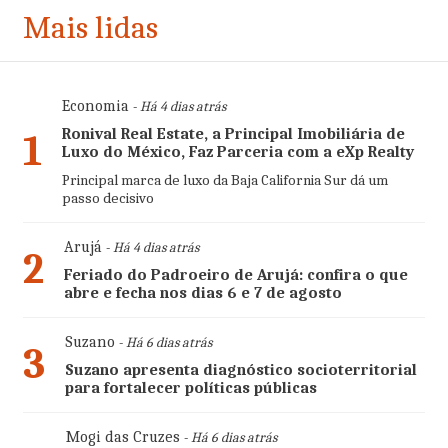
Mais lidas
Economia
- Há 4 dias atrás
Ronival Real Estate, a Principal Imobiliária de
1
Luxo do México, Faz Parceria com a eXp Realty
Principal marca de luxo da Baja California Sur dá um
passo decisivo
Arujá
- Há 4 dias atrás
2
Feriado do Padroeiro de Arujá: confira o que
abre e fecha nos dias 6 e 7 de agosto
Suzano
- Há 6 dias atrás
3
Suzano apresenta diagnóstico socioterritorial
para fortalecer políticas públicas
Mogi das Cruzes
- Há 6 dias atrás