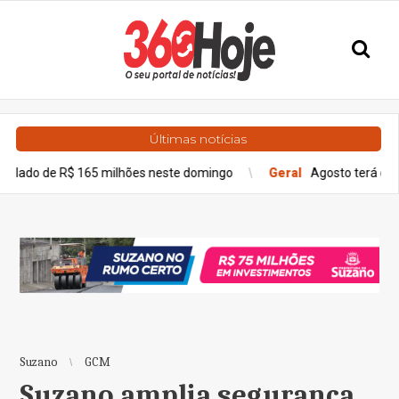
Últimas notícias
65 milhões neste domingo
Geral
Agosto terá dois eclipses; sai
Suzano
GCM
Suzano amplia segurança