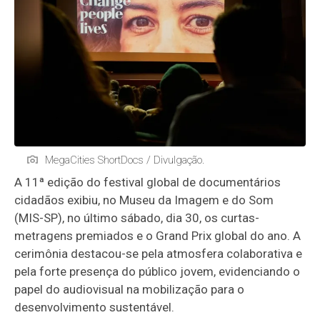
MegaCities ShortDocs / Divulgação.
A 11ª edição do festival global de documentários
cidadãos exibiu, no Museu da Imagem e do Som
(MIS-SP), no último sábado, dia 30, os curtas-
metragens premiados e o Grand Prix global do ano. A
cerimônia destacou-se pela atmosfera colaborativa e
pela forte presença do público jovem, evidenciando o
papel do audiovisual na mobilização para o
desenvolvimento sustentável.