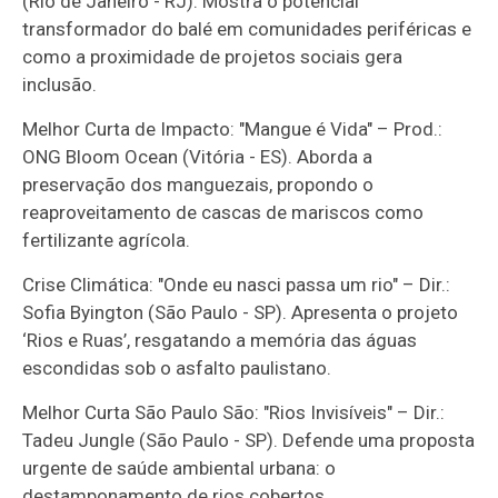
(Rio de Janeiro - RJ). Mostra o potencial
transformador do balé em comunidades periféricas e
como a proximidade de projetos sociais gera
inclusão.
Melhor Curta de Impacto: "Mangue é Vida" – Prod.:
ONG Bloom Ocean (Vitória - ES). Aborda a
preservação dos manguezais, propondo o
reaproveitamento de cascas de mariscos como
fertilizante agrícola.
Crise Climática: "Onde eu nasci passa um rio" – Dir.:
Sofia Byington (São Paulo - SP). Apresenta o projeto
‘Rios e Ruas’, resgatando a memória das águas
escondidas sob o asfalto paulistano.
Melhor Curta São Paulo São: "Rios Invisíveis" – Dir.:
Tadeu Jungle (São Paulo - SP). Defende uma proposta
urgente de saúde ambiental urbana: o
destamponamento de rios cobertos.