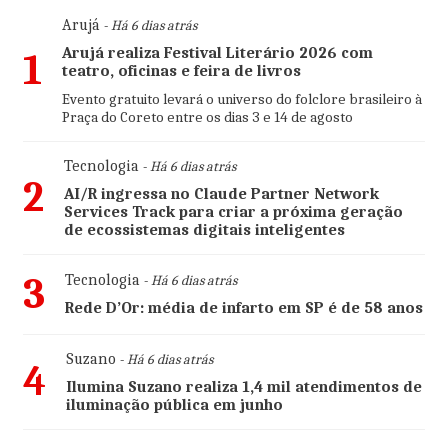
Arujá
- Há 6 dias atrás
Arujá realiza Festival Literário 2026 com
1
teatro, oficinas e feira de livros
Evento gratuito levará o universo do folclore brasileiro à
Praça do Coreto entre os dias 3 e 14 de agosto
Tecnologia
- Há 6 dias atrás
2
AI/R ingressa no Claude Partner Network
Services Track para criar a próxima geração
de ecossistemas digitais inteligentes
3
Tecnologia
- Há 6 dias atrás
Rede D’Or: média de infarto em SP é de 58 anos
Suzano
- Há 6 dias atrás
4
Ilumina Suzano realiza 1,4 mil atendimentos de
iluminação pública em junho