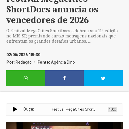
ShortDocs anuncia os
vencedores de 2026
O Festival MegaCities ShortDocs celebrou sua 11ª edição
no MIS-SP, premiando curtas-metragens nacionais que
enfrentam os grandes desafios urbanos. ...
02/06/2026 18h30
Por:
Redação
Fonte:
Agência Dino
Ouça:
Festival MegaCities ShortDocs anuncia os venced
1.0x