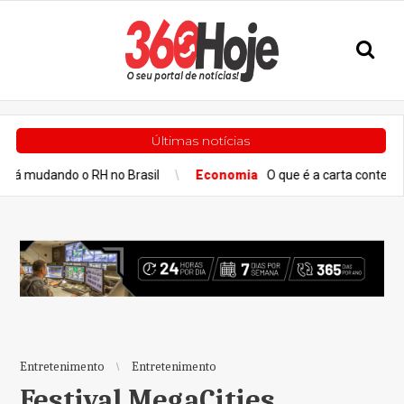
Últimas notícias
do o RH no Brasil
Economia
O que é a carta contemplada e como
Entretenimento
Entretenimento
Festival MegaCities