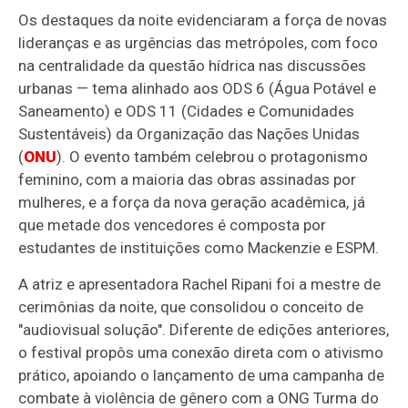
Os destaques da noite evidenciaram a força de novas
lideranças e as urgências das metrópoles, com foco
na centralidade da questão hídrica nas discussões
urbanas — tema alinhado aos ODS 6 (Água Potável e
Saneamento) e ODS 11 (Cidades e Comunidades
Sustentáveis) da Organização das Nações Unidas
(
ONU
). O evento também celebrou o protagonismo
feminino, com a maioria das obras assinadas por
mulheres, e a força da nova geração acadêmica, já
que metade dos vencedores é composta por
estudantes de instituições como Mackenzie e ESPM.
A atriz e apresentadora Rachel Ripani foi a mestre de
cerimônias da noite, que consolidou o conceito de
"audiovisual solução". Diferente de edições anteriores,
o festival propôs uma conexão direta com o ativismo
prático, apoiando o lançamento de uma campanha de
combate à violência de gênero com a ONG Turma do