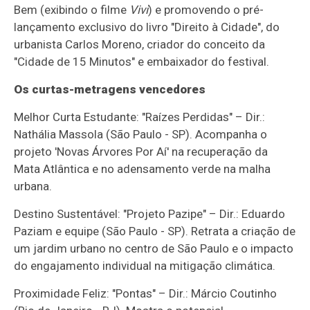
Bem (exibindo o filme
Vivi
) e promovendo o pré-
lançamento exclusivo do livro "Direito à Cidade", do
urbanista Carlos Moreno, criador do conceito da
"Cidade de 15 Minutos" e embaixador do festival.
Os curtas-metragens vencedores
Melhor Curta Estudante: "Raízes Perdidas" – Dir.:
Nathália Massola (São Paulo - SP). Acompanha o
projeto 'Novas Árvores Por Aí' na recuperação da
Mata Atlântica e no adensamento verde na malha
urbana.
Destino Sustentável: "Projeto Pazipe" – Dir.: Eduardo
Paziam e equipe (São Paulo - SP). Retrata a criação de
um jardim urbano no centro de São Paulo e o impacto
do engajamento individual na mitigação climática.
Proximidade Feliz: "Pontas" – Dir.: Márcio Coutinho