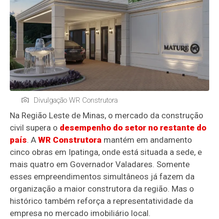
Divulgação WR Construtora
Na Região Leste de Minas, o mercado da construção
civil supera o
desempenho do setor no restante do
país
. A
WR Construtora
mantém em andamento
cinco obras em Ipatinga, onde está situada a sede, e
mais quatro em Governador Valadares. Somente
esses empreendimentos simultâneos já fazem da
organização a maior construtora da região. Mas o
histórico também reforça a representatividade da
empresa no mercado imobiliário local.