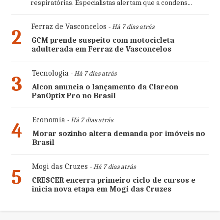
respiratórias. Especialistas alertam que a condens...
Ferraz de Vasconcelos
- Há 7 dias atrás
2
GCM prende suspeito com motocicleta
adulterada em Ferraz de Vasconcelos
Tecnologia
- Há 7 dias atrás
3
Alcon anuncia o lançamento da Clareon
PanOptix Pro no Brasil
Economia
- Há 7 dias atrás
4
Morar sozinho altera demanda por imóveis no
Brasil
Mogi das Cruzes
- Há 7 dias atrás
5
CRESCER encerra primeiro ciclo de cursos e
inicia nova etapa em Mogi das Cruzes