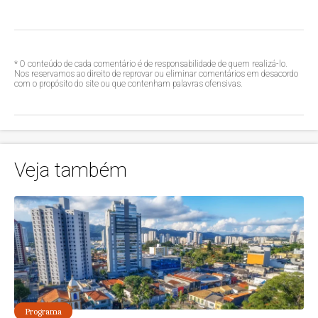
* O conteúdo de cada comentário é de responsabilidade de quem realizá-lo.
Nos reservamos ao direito de reprovar ou eliminar comentários em desacordo
com o propósito do site ou que contenham palavras ofensivas.
Veja também
Programa