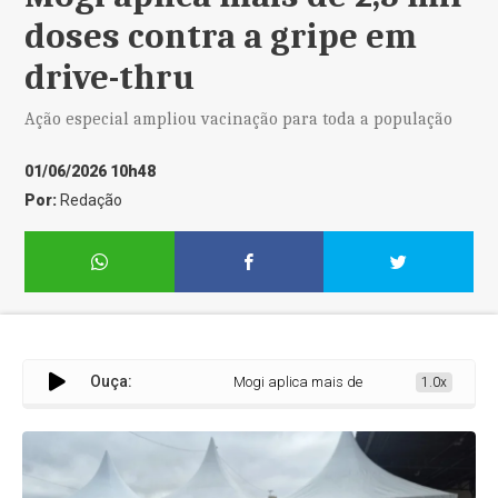
doses contra a gripe em
drive-thru
Ação especial ampliou vacinação para toda a população
01/06/2026 10h48
Por:
Redação
Ouça:
Mogi aplica mais de 2,3 mil doses contra a g
1.0x