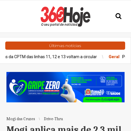
Últimas notícias
 das linhas 11, 12 e 13 voltam a circular
Geral
Previsão do temp
Mogi das Cruzes
Drive-Thru
Mogi aplica mais de 2,3 mil