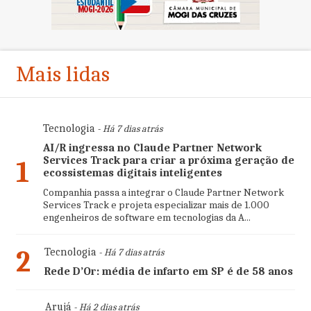
Mais lidas
Tecnologia
- Há 7 dias atrás
AI/R ingressa no Claude Partner Network
Services Track para criar a próxima geração de
1
ecossistemas digitais inteligentes
Companhia passa a integrar o Claude Partner Network
Services Track e projeta especializar mais de 1.000
engenheiros de software em tecnologias da A...
2
Tecnologia
- Há 7 dias atrás
Rede D’Or: média de infarto em SP é de 58 anos
Arujá
- Há 2 dias atrás