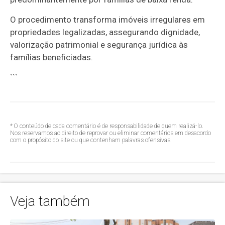
O procedimento transforma imóveis irregulares em
propriedades legalizadas, assegurando dignidade,
valorização patrimonial e segurança jurídica às
famílias beneficiadas.
```
* O conteúdo de cada comentário é de responsabilidade de quem realizá-lo.
Nos reservamos ao direito de reprovar ou eliminar comentários em desacordo
com o propósito do site ou que contenham palavras ofensivas.
Veja também