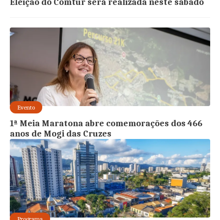
Eleição do Comtur será realizada neste sábado
Evento
1ª Meia Maratona abre comemorações dos 466
anos de Mogi das Cruzes
Programa