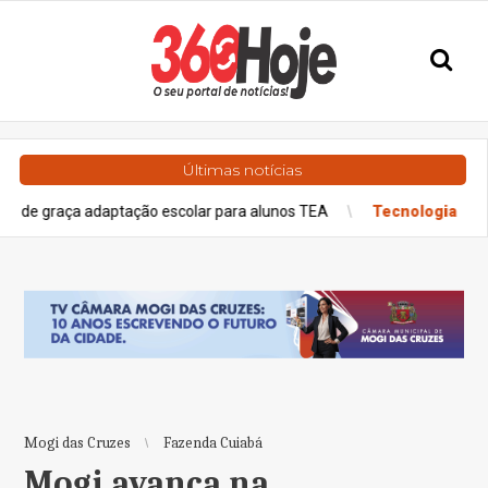
Últimas notícias
adaptação escolar para alunos TEA
Tecnologia
Como a tecnolog
Mogi das Cruzes
Fazenda Cuiabá
Mogi avança na