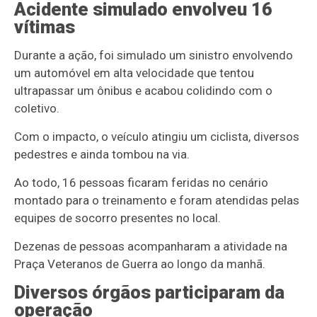
Acidente simulado envolveu 16
vítimas
Durante a ação, foi simulado um sinistro envolvendo
um automóvel em alta velocidade que tentou
ultrapassar um ônibus e acabou colidindo com o
coletivo.
Com o impacto, o veículo atingiu um ciclista, diversos
pedestres e ainda tombou na via.
Ao todo, 16 pessoas ficaram feridas no cenário
montado para o treinamento e foram atendidas pelas
equipes de socorro presentes no local.
Dezenas de pessoas acompanharam a atividade na
Praça Veteranos de Guerra ao longo da manhã.
Diversos órgãos participaram da
operação