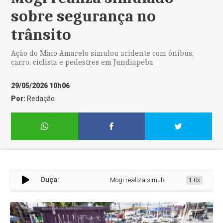
sobre segurança no
trânsito
Ação do Maio Amarelo simulou acidente com ônibus,
carro, ciclista e pedestres em Jundiapeba
29/05/2026 10h06
Por:
Redação
Ouça:
Mogi realiza simulado sobre segurança no
1.0x