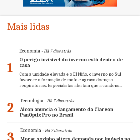
Mais lidas
Economia
- Há 7 dias atrás
O perigo invisível do inverno está dentro de
1
casa
Com a umidade elevada e o El Niño, o inverno no Sul
favorece a formação de mofo e agrava doenças
respiratórias. Especialistas alertam que a condens...
Tecnologia
- Há 7 dias atrás
2
Alcon anuncia o lançamento da Clareon
PanOptix Pro no Brasil
Economia
- Há 7 dias atrás
3
Morar sozinho altera demanda por imóveis no