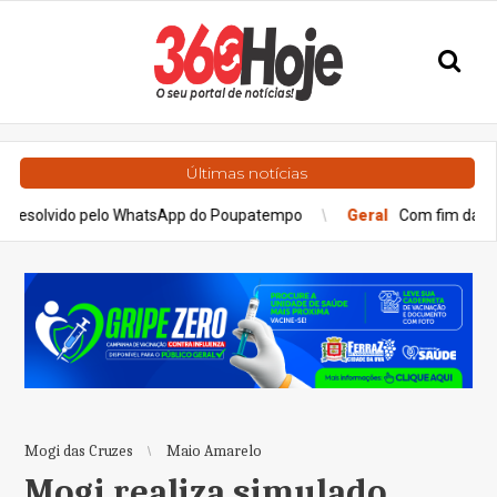
Últimas notícias
do pelo WhatsApp do Poupatempo
Geral
Com fim da greve, trens d
Mogi das Cruzes
Maio Amarelo
Mogi realiza simulado