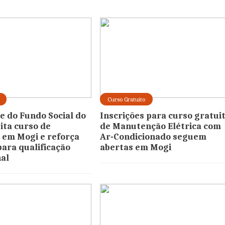
Curso Gratuito
e do Fundo Social do
Inscrições para curso gratui
ita curso de
de Manutenção Elétrica com
em Mogi e reforça
Ar-Condicionado seguem
para qualificação
abertas em Mogi
nal