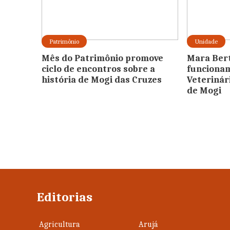
Patrimônio
Unidade
Mês do Patrimônio promove
Mara Bert
ciclo de encontros sobre a
funcionam
história de Mogi das Cruzes
Veterinár
de Mogi
Editorias
Agricultura
Arujá