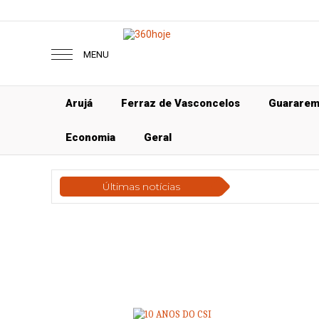
MENU
Arujá
Ferraz de Vasconcelos
Guarare
Economia
Geral
Últimas notícias