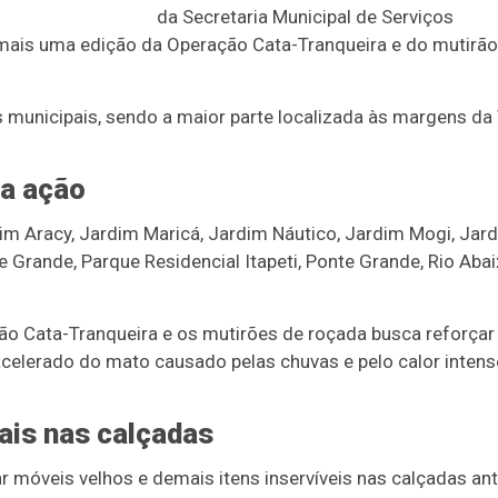
da Secretaria Municipal de Serviços
) mais uma edição da Operação Cata-Tranqueira e do mutirão
s municipais, sendo a maior parte localizada às margens da 
la ação
im Aracy, Jardim Maricá, Jardim Náutico, Jardim Mogi, Jar
Grande, Parque Residencial Itapeti, Ponte Grande, Rio Abai
ção Cata-Tranqueira e os mutirões de roçada busca reforçar
acelerado do mato causado pelas chuvas e pelo calor inten
ais nas calçadas
 móveis velhos e demais itens inservíveis nas calçadas an