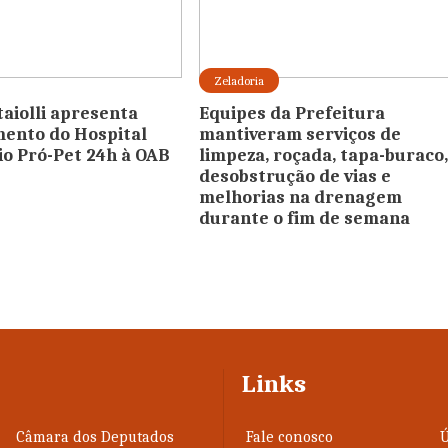
Zeladoria
aiolli apresenta
Equipes da Prefeitura
ento do Hospital
mantiveram serviços de
io Pró-Pet 24h à OAB
limpeza, roçada, tapa-buraco
desobstrução de vias e
melhorias na drenagem
durante o fim de semana
Links
Câmara dos Deputados
Fale conosco
Ú