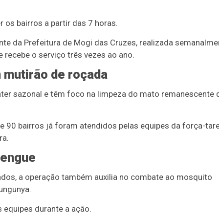
s bairros a partir das 7 horas.
te da Prefeitura de Mogi das Cruzes, realizada semanalme
 recebe o serviço três vezes ao ano.
m mutirão de roçada
ter sazonal e têm foco na limpeza do mato remanescente 
 90 bairros já foram atendidos pelas equipes da força-tar
ra.
dengue
tados, a operação também auxilia no combate ao mosquito
kungunya.
equipes durante a ação.