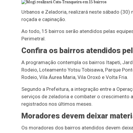
Urbanos e Zeladoria, realizará neste sábado (30
roçada e capinação.
Ao todo, 15 bairros serão atendidos pelas equipe
Perimetral.
Confira os bairros atendidos pe
A programação contempla os bairros Itapeti, Jard
Rodeio, Loteamento Yotsu Tobisawa, Parque Ponte 
Rodeio, Vila Áurea Maria, Vila Oroxó e Volta Fria.
Segundo a Prefeitura, a integração entre a Opera
serviços de zeladoria e combater o crescimento 
registrados nos últimos meses.
Moradores devem deixar materi
Os moradores dos bairros atendidos devem deixar