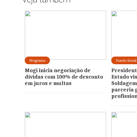
Programa
Fundo Social
Mogi inicia negociação de
President
dívidas com 100% de desconto
Estado vis
em juros e multas
Soldagem 
parceria 
profissio