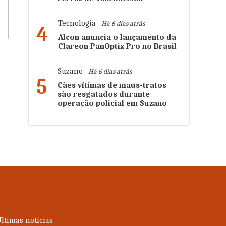
Tecnologia
- Há 6 dias atrás
4
Alcon anuncia o lançamento da
Clareon PanOptix Pro no Brasil
Suzano
- Há 6 dias atrás
,
5
Cães vítimas de maus-tratos
são resgatados durante
operação policial em Suzano
ltimas notícias