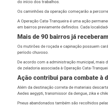
do início dos trabalhos.
Os caminhões da operação começarão a percorrer o
A Operação Cata-Tranqueira é uma ação permanen
em bairros previamente definidos. Cada localidade
Mais de 90 bairros já recebera
Os mutirões de roçada e capinação possuem cará
período chuvoso.
De acordo com a administração municipal, mais de
de zeladoria associada à Operação Cata-Tranquei
Ação contribui para combate à 
Além da destinação correta de materiais descar
Aedes aegypti, transmissor da dengue, zika e chi
Pneus abandonados também são recolhidos pelas 