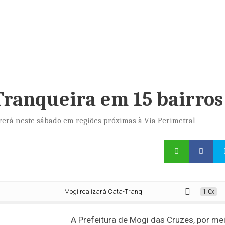
Tranqueira em 15 bairros
rrerá neste sábado em regiões próximas à Via Perimetral
Mogi realizará Cata-Tranqueira em 15 bairros
1.0x
A Prefeitura de Mogi das Cruzes, por me