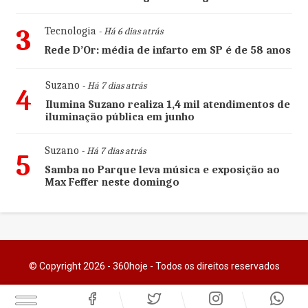
3
Tecnologia
- Há 6 dias atrás
Rede D’Or: média de infarto em SP é de 58 anos
Suzano
- Há 7 dias atrás
4
Ilumina Suzano realiza 1,4 mil atendimentos de
iluminação pública em junho
Suzano
- Há 7 dias atrás
5
Samba no Parque leva música e exposição ao
Max Feffer neste domingo
© Copyright 2026 - 360hoje - Todos os direitos reservados