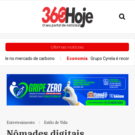
Últimas notícias
ado de carbono
Economia
Grupo Cyrela é reconhecido como Em
Entretenimento
Estilo de Vida
Nômades digitais