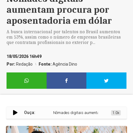
aumentam procura por
aposentadoria em dólar
A busca internacional por talentos no Brasil aumentou
em 53%, assim como o número de empresas brasileiras
que contratam profissionais no exterior p...
18/05/2026 16h49
Por:
Redação
Fonte:
Agência Dino
Ouça:
Nômades digitais aumentam procura por aposenta
1.0x