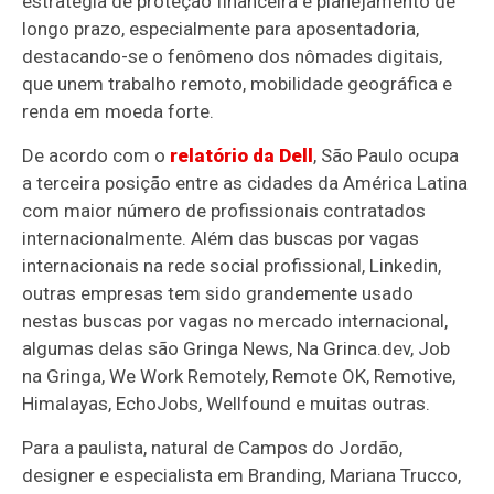
estratégia de proteção financeira e planejamento de
longo prazo, especialmente para aposentadoria,
destacando-se o fenômeno dos nômades digitais,
que unem trabalho remoto, mobilidade geográfica e
renda em moeda forte.
De acordo com o
relatório da Dell
, São Paulo ocupa
a terceira posição entre as cidades da América Latina
com maior número de profissionais contratados
internacionalmente. Além das buscas por vagas
internacionais na rede social profissional, Linkedin,
outras empresas tem sido grandemente usado
nestas buscas por vagas no mercado internacional,
algumas delas são Gringa News, Na Grinca.dev, Job
na Gringa, We Work Remotely, Remote OK, Remotive,
Himalayas, EchoJobs, Wellfound e muitas outras.
Para a paulista, natural de Campos do Jordão,
designer e especialista em Branding, Mariana Trucco,