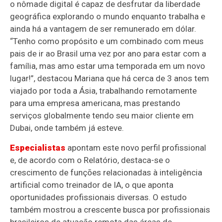
o nômade digital é capaz de desfrutar da liberdade
geográfica explorando o mundo enquanto trabalha e
ainda há a vantagem de ser remunerado em dólar.
“Tenho como propósito e um combinado com meus
pais de ir ao Brasil uma vez por ano para estar com a
família, mas amo estar uma temporada em um novo
lugar!”, destacou Mariana que há cerca de 3 anos tem
viajado por toda a Ásia, trabalhando remotamente
para uma empresa americana, mas prestando
serviços globalmente tendo seu maior cliente em
Dubai, onde também já esteve.
Especialistas
apontam este novo perfil profissional
e, de acordo com o Relatório, destaca-se o
crescimento de funções relacionadas à inteligência
artificial como treinador de IA, o que aponta
oportunidades profissionais diversas. O estudo
também mostrou a crescente busca por profissionais
brasileiros de atuação remota das áreas de