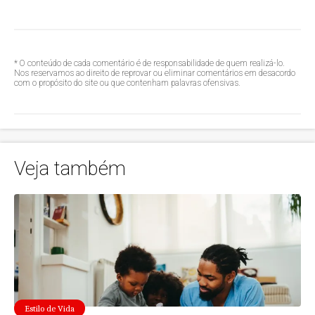
* O conteúdo de cada comentário é de responsabilidade de quem realizá-lo.
Nos reservamos ao direito de reprovar ou eliminar comentários em desacordo
com o propósito do site ou que contenham palavras ofensivas.
Veja também
Estilo de Vida