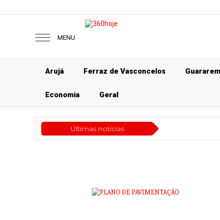
MENU
Arujá
Ferraz de Vasconcelos
Guarare
Economia
Geral
Últimas notícias