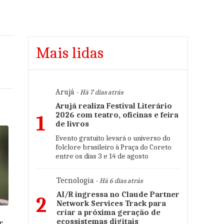
Mais lidas
Arujá
- Há 7 dias atrás
Arujá realiza Festival Literário
2026 com teatro, oficinas e feira
1
de livros
Evento gratuito levará o universo do
folclore brasileiro à Praça do Coreto
entre os dias 3 e 14 de agosto
Tecnologia
- Há 6 dias atrás
AI/R ingressa no Claude Partner
2
Network Services Track para
criar a próxima geração de
ecossistemas digitais
r