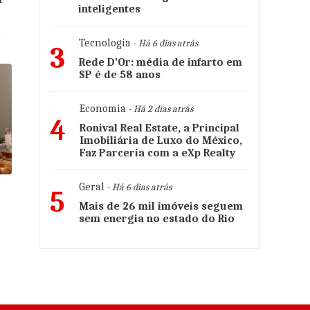
inteligentes
Tecnologia
- Há 6 dias atrás
3
Rede D’Or: média de infarto em
SP é de 58 anos
Economia
- Há 2 dias atrás
4
Ronival Real Estate, a Principal
Imobiliária de Luxo do México,
Faz Parceria com a eXp Realty
Geral
- Há 6 dias atrás
5
Mais de 26 mil imóveis seguem
sem energia no estado do Rio