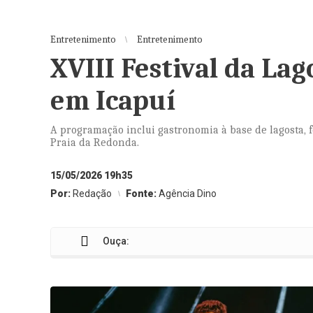
Entretenimento
Entretenimento
XVIII Festival da La
em Icapuí
A programação inclui gastronomia à base de lagosta, fe
Praia da Redonda.
15/05/2026 19h35
Por:
Redação
Fonte:
Agência Dino
Ouça: