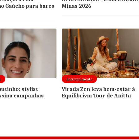
o Gaúcho para bares
Minas 2026
a
Entretenimento
utinho: stylist
Virada Zen leva bem-estar à
assina campanhas
Equilibrivm Tour de Anitta