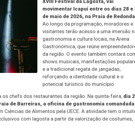
XVIII Festival da Lagosta, vai
movimentar Icapuí entre os dias 28 e
de maio de 2026, na Praia de Redonda
Ao longo da programação, moradores e
visitantes terão acesso a uma imersão n
gastronomia e cultura locais, na Arena
Gastronômica, que reúne empreendedor
da região. O evento também contará co
shows musicais, manifestações popular
e a tradicional regata de jangadas,
reforçando a identidade cultural e o
potencial turístico do município.
ra os chefs dos restaurantes da região. Na quinta-feira,
dia 2
raia de Barreiras, a oficina de gastronomia comandada
em Ciências de Alimentos pela UECE. A atividade tem o intuit
exclusivos com lagosta a partir da valorização de costumes,