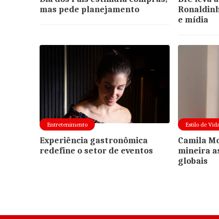
mas pede planejamento
Ronaldinh
e mídia
Entretenimento
Estilo de Vid
Experiência gastronômica
Camila Mo
redefine o setor de eventos
mineira 
globais