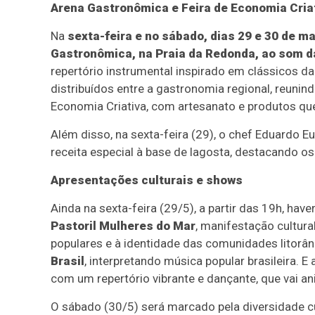
Arena Gastronômica e Feira de Economia Cria
Na
sexta-feira e no sábado, dias 29 e 30 de mai
Gastronômica, na Praia da Redonda, ao som d
repertório instrumental inspirado em clássicos d
distribuídos entre a gastronomia regional, reunind
Economia Criativa, com artesanato e produtos que
Além disso, na sexta-feira (29), o chef Eduardo
receita especial à base de lagosta, destacando os
Apresentações culturais e shows
Ainda na sexta-feira (29/5), a partir das 19h, ha
Pastoril Mulheres do Mar
, manifestação cultura
populares e à identidade das comunidades litorâ
Brasil
, interpretando música popular brasileira. E
com um repertório vibrante e dançante, que vai ani
O sábado (30/5) será marcado pela diversidade cu