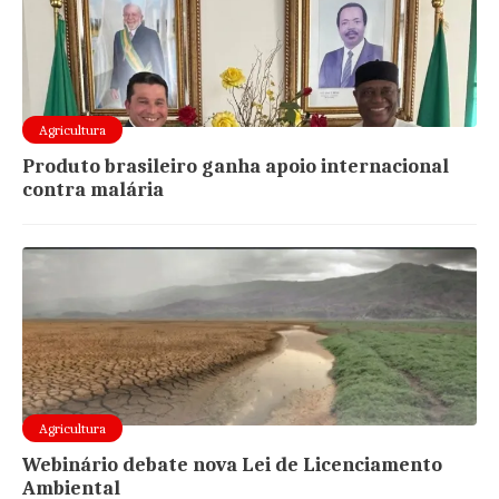
Agricultura
Produto brasileiro ganha apoio internacional
contra malária
Agricultura
Webinário debate nova Lei de Licenciamento
Ambiental