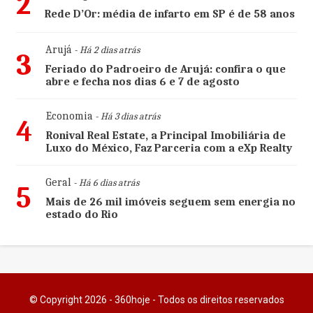
2
Rede D’Or: média de infarto em SP é de 58 anos
Arujá
- Há 2 dias atrás
3
Feriado do Padroeiro de Arujá: confira o que
abre e fecha nos dias 6 e 7 de agosto
Economia
- Há 3 dias atrás
4
Ronival Real Estate, a Principal Imobiliária de
Luxo do México, Faz Parceria com a eXp Realty
Geral
- Há 6 dias atrás
5
Mais de 26 mil imóveis seguem sem energia no
estado do Rio
© Copyright 2026 - 360hoje - Todos os direitos reservados