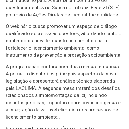
e climática no país. A norma também é alvo de
questionamentos no Supremo Tribunal Federal (STF)
por meio de Ações Diretas de Inconstitucionalidade.
O webinário busca promover um espaço de diálogo
qualificado sobre essas questões, abordando tanto o
conteúdo da nova lei quanto os caminhos para
fortalecer o licenciamento ambiental como
instrumento de prevenção e proteção socioambiental.
A programação contará com duas mesas temáticas.
A primeira discutirá os principais aspectos da nova
legislação e apresentará análise técnica elaborada
pela LACLIMA. A segunda mesa tratará dos desafios
relacionados à implementação da lei, incluindo
disputas jurídicas, impactos sobre povos indígenas e
a integração da variável climática nos processos de
licenciamento ambiental.
Entre os participantes confirmados estão