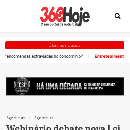
Últimas notícias
s extraviadas no condomínio?
Entretenimento
Projeto “Sorris
Agricultura
Agricultura
Webinário debate nova Lei