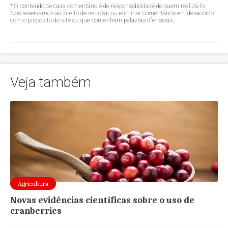
* O conteúdo de cada comentário é de responsabilidade de quem realizá-lo.
Nos reservamos ao direito de reprovar ou eliminar comentários em desacordo
com o propósito do site ou que contenham palavras ofensivas.
Veja também
Agricultura
Novas evidências científicas sobre o uso de
cranberries