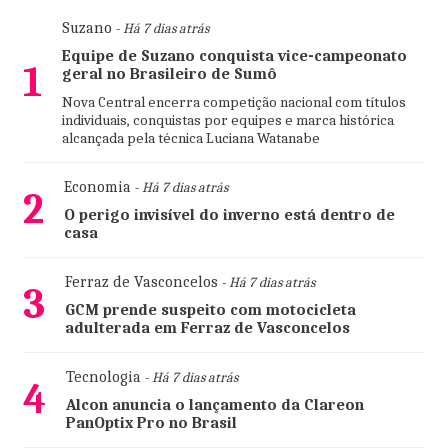
Suzano
- Há 7 dias atrás
Equipe de Suzano conquista vice-campeonato
1
geral no Brasileiro de Sumô
Nova Central encerra competição nacional com títulos
individuais, conquistas por equipes e marca histórica
alcançada pela técnica Luciana Watanabe
Economia
- Há 7 dias atrás
2
O perigo invisível do inverno está dentro de
casa
Ferraz de Vasconcelos
- Há 7 dias atrás
3
GCM prende suspeito com motocicleta
adulterada em Ferraz de Vasconcelos
Tecnologia
- Há 7 dias atrás
4
Alcon anuncia o lançamento da Clareon
PanOptix Pro no Brasil