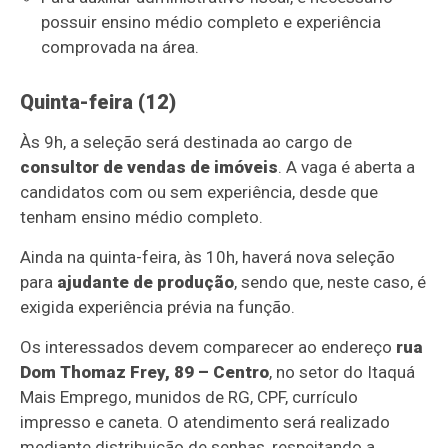
possuir ensino médio completo e experiência
comprovada na área.
Quinta-feira (12)
Às 9h, a seleção será destinada ao cargo de
consultor de vendas de imóveis
. A vaga é aberta a
candidatos com ou sem experiência, desde que
tenham ensino médio completo.
Ainda na quinta-feira, às 10h, haverá nova seleção
para
ajudante de produção
, sendo que, neste caso, é
exigida experiência prévia na função.
Os interessados devem comparecer ao endereço
rua
Dom Thomaz Frey, 89 – Centro
, no setor do Itaquá
Mais Emprego, munidos de RG, CPF, currículo
impresso e caneta. O atendimento será realizado
mediante distribuição de senhas, respeitando a