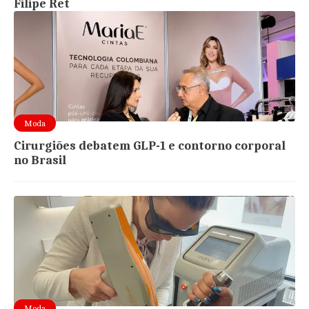
Filipe Ret
Moda
Cirurgiões debatem GLP-1 e contorno corporal
no Brasil
Moda