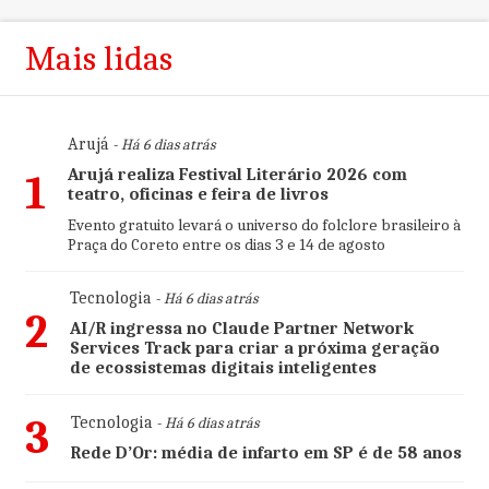
Mais lidas
Arujá
- Há 6 dias atrás
Arujá realiza Festival Literário 2026 com
1
teatro, oficinas e feira de livros
Evento gratuito levará o universo do folclore brasileiro à
Praça do Coreto entre os dias 3 e 14 de agosto
Tecnologia
- Há 6 dias atrás
2
AI/R ingressa no Claude Partner Network
Services Track para criar a próxima geração
de ecossistemas digitais inteligentes
3
Tecnologia
- Há 6 dias atrás
Rede D’Or: média de infarto em SP é de 58 anos