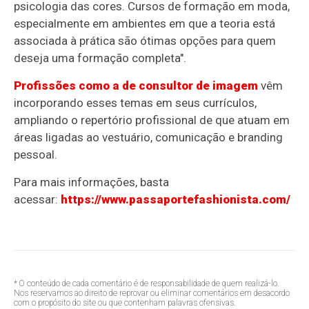
psicologia das cores. Cursos de formação em moda,
especialmente em ambientes em que a teoria está
associada à prática são ótimas opções para quem
deseja uma formação completa".
Profissões como a de consultor de imagem
vêm
incorporando esses temas em seus currículos,
ampliando o repertório profissional de que atuam em
áreas ligadas ao vestuário, comunicação e branding
pessoal.
Para mais informações, basta
acessar:
https://www.passaportefashionista.com/
* O conteúdo de cada comentário é de responsabilidade de quem realizá-lo.
Nos reservamos ao direito de reprovar ou eliminar comentários em desacordo
com o propósito do site ou que contenham palavras ofensivas.