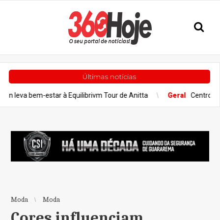
Últimas notícias
r à Equilibrivm Tour de Anitta
Geral
Centro Paula Souza divulga
Moda
Moda
Cores influenciam