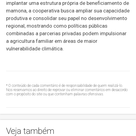
implantar uma estrutura própria de beneficiamento de
mamona, a cooperativa busca ampliar sua capacidade
produtiva e consolidar seu papel no desenvolvimento
regional, mostrando como políticas públicas
combinadas a parcerias privadas podem impulsionar
a agricultura familiar em áreas de maior
vulnerabilidade climática.
* O conteúdo de cada comentário é de responsabilidade de quem realizá-lo.
Nos reservamos ao direito de reprovar ou eliminar comentários em desacordo
com o propósito do site ou que contenham palavras ofensivas.
Veja também