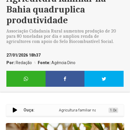
Bahia quadruplica
produtividade
Associação Cidadania Rural aumentou produção de 20
para 80 toneladas por dia e ampliou renda de
agricultores com apoio do Selo Biocombustível Social.
27/01/2026 18h37
Por:
Redação
Fonte:
Agência Dino
Ouça:
Agricultura familiar na Bahia quadruplica pr
1.0x