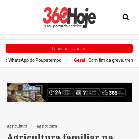
Últimas notícias
tsApp do Poupatempo
Geral
Com fim da greve, trens da CPTM das l
Agricultura
Agricultura
Agricultura familiar na