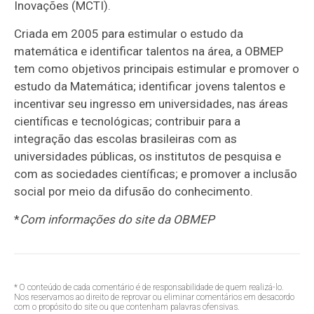
Inovações (MCTI).
Criada em 2005 para estimular o estudo da
matemática e identificar talentos na área, a OBMEP
tem como objetivos principais estimular e promover o
estudo da Matemática; identificar jovens talentos e
incentivar seu ingresso em universidades, nas áreas
científicas e tecnológicas; contribuir para a
integração das escolas brasileiras com as
universidades públicas, os institutos de pesquisa e
com as sociedades científicas; e promover a inclusão
social por meio da difusão do conhecimento.
*
Com informações do site da OBMEP
* O conteúdo de cada comentário é de responsabilidade de quem realizá-lo.
Nos reservamos ao direito de reprovar ou eliminar comentários em desacordo
com o propósito do site ou que contenham palavras ofensivas.