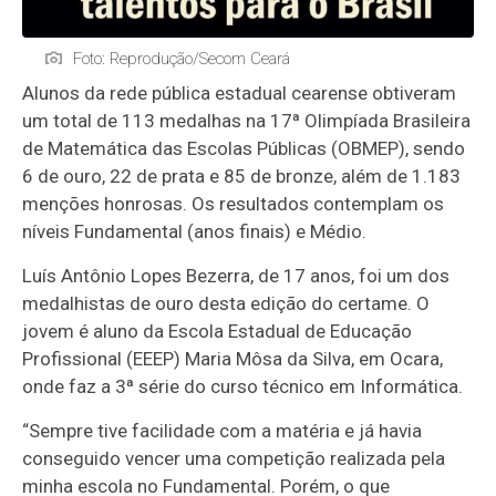
Foto: Reprodução/Secom Ceará
Alunos da rede pública estadual cearense obtiveram
um total de 113 medalhas na 17ª Olimpíada Brasileira
de Matemática das Escolas Públicas (OBMEP), sendo
6 de ouro, 22 de prata e 85 de bronze, além de 1.183
menções honrosas. Os resultados contemplam os
níveis Fundamental (anos finais) e Médio.
Luís Antônio Lopes Bezerra, de 17 anos, foi um dos
medalhistas de ouro desta edição do certame. O
jovem é aluno da Escola Estadual de Educação
Profissional (EEEP) Maria Môsa da Silva, em Ocara,
onde faz a 3ª série do curso técnico em Informática.
“Sempre tive facilidade com a matéria e já havia
conseguido vencer uma competição realizada pela
minha escola no Fundamental. Porém, o que