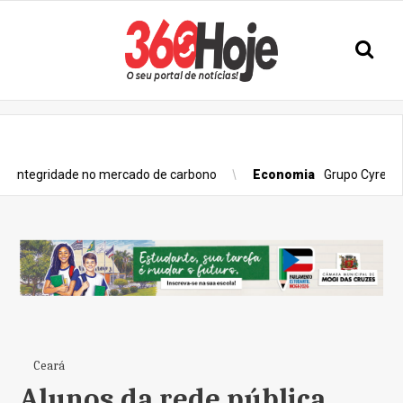
Últimas notícias
egridade no mercado de carbono
Economia
Grupo Cyrela é rec
Ceará
Alunos da rede pública