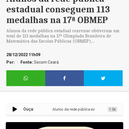
estadual conseguem 113
medalhas na 17ª OBMEP
Alunos da rede pública estadual cearense obtiveram um
total de 113 medalhas na 17ª Olimpíada Brasileira de
Matemática das Escolas Públicas (OBMEP),...
28/12/2022 11h09
Por:
Fonte:
Secom Ceará
Ouça:
Alunos da rede pública estadual conseguem 1
1.0x