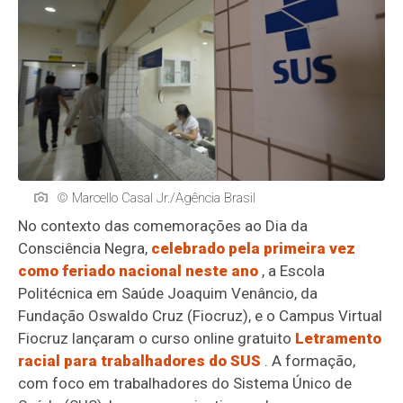
© Marcello Casal Jr./Agência Brasil
No contexto das comemorações ao Dia da
Consciência Negra,
celebrado pela primeira vez
como feriado nacional neste ano
, a Escola
Politécnica em Saúde Joaquim Venâncio, da
Fundação Oswaldo Cruz (Fiocruz), e o Campus Virtual
Fiocruz lançaram o curso online gratuito
Letramento
racial para trabalhadores do SUS
. A formação,
com foco em trabalhadores do Sistema Único de