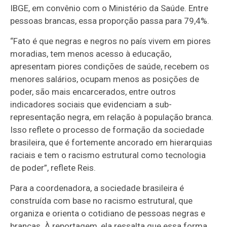
IBGE, em convênio com o Ministério da Saúde. Entre
pessoas brancas, essa proporção passa para 79,4%.
“Fato é que negras e negros no país vivem em piores
moradias, tem menos acesso à educação,
apresentam piores condições de saúde, recebem os
menores salários, ocupam menos as posições de
poder, são mais encarcerados, entre outros
indicadores sociais que evidenciam a sub-
representação negra, em relação à população branca.
Isso reflete o processo de formação da sociedade
brasileira, que é fortemente ancorado em hierarquias
raciais e tem o racismo estrutural como tecnologia
de poder”, reflete Reis.
Para a coordenadora, a sociedade brasileira é
construída com base no racismo estrutural, que
organiza e orienta o cotidiano de pessoas negras e
brancas. À reportagem, ela ressalta que essa forma