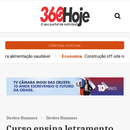
Últimas notícias
ntação saudável
Economia
Construção off-site requer maquinár
Direitos Humanos
Direitos Humanos
Curso ensina letramento