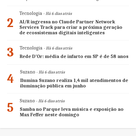
Tecnologia
- Há 6 dias atrás
2
AI/R ingressa no Claude Partner Network
Services Track para criar a próxima geração
de ecossistemas digitais inteligentes
3
Tecnologia
- Há 6 dias atrás
Rede D’Or: média de infarto em SP é de 58 anos
Suzano
- Há 6 dias atrás
4
Ilumina Suzano realiza 1,4 mil atendimentos de
iluminação pública em junho
Suzano
- Há 6 dias atrás
5
Samba no Parque leva música e exposição ao
Max Feffer neste domingo