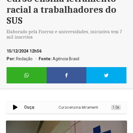
racial a trabalhadores do
SUS
Elaborado pela Fiocruz e universidades, iniciativa tem 7
mil inscritos
15/12/2024 12h56
Por:
Redação
Fonte:
Agência Brasil
Ouça:
Curso ensina letramento racial a trabalhador
1.0x