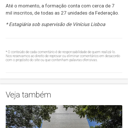
Até o momento, a formação conta com cerca de 7
mil inscritos, de todas as 27 unidades da Federação.
* Estagiária sob supervisão de Vinícius Lisboa
* O conteúdo de cada comentário é de responsabilidade de quem realizá-lo.
Nos reservamos ao direito de reprovar ou eliminar comentários em desacordo
com o propósito do site ou que contenham palavras ofensivas.
Veja também