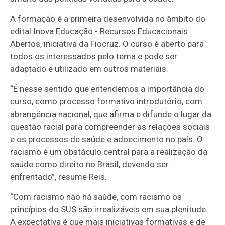
A formação é a primeira desenvolvida no âmbito do
edital Inova Educação - Recursos Educacionais
Abertos, iniciativa da Fiocruz. O curso é aberto para
todos os interessados pelo tema e pode ser
adaptado e utilizado em outros materiais.
“É nesse sentido que entendemos a importância do
curso, como processo formativo introdutório, com
abrangência nacional, que afirma e difunde o lugar da
questão racial para compreender as relações sociais
e os processos de saúde e adoecimento no país. O
racismo é um obstáculo central para a realização da
saúde como direito no Brasil, devendo ser
enfrentado”, resume Reis.
“Com racismo não há saúde, com racismo os
princípios do SUS são irrealizáveis em sua plenitude.
A expectativa é que mais iniciativas formativas e de